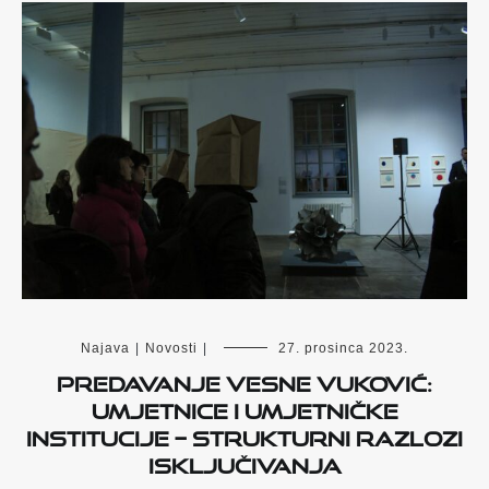
Najava
|
Novosti
|
27. prosinca 2023.
Predavanje Vesne Vuković:
Umjetnice i umjetničke
institucije – strukturni razlozi
isključivanja