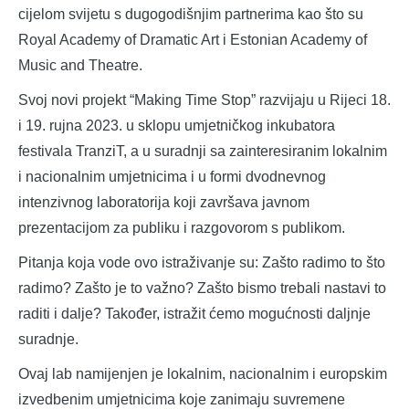
cijelom svijetu s dugogodišnjim partnerima kao što su
Royal Academy of Dramatic Art i Estonian Academy of
Music and Theatre.
Svoj novi projekt “Making Time Stop” razvijaju u Rijeci 18.
i 19. rujna 2023. u sklopu umjetničkog inkubatora
festivala TranziT, a u suradnji sa zainteresiranim lokalnim
i nacionalnim umjetnicima i u formi dvodnevnog
intenzivnog laboratorija koji završava javnom
prezentacijom za publiku i razgovorom s publikom.
Pitanja koja vode ovo istraživanje su: Zašto radimo to što
radimo? Zašto je to važno? Zašto bismo trebali nastavi to
raditi i dalje? Također, istražit ćemo mogućnosti daljnje
suradnje.
Ovaj lab namijenjen je lokalnim, nacionalnim i europskim
izvedbenim umjetnicima koje zanimaju suvremene