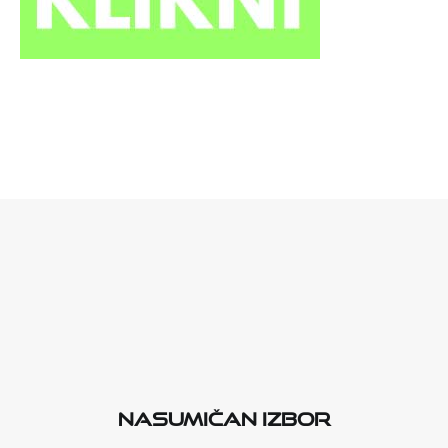
Nasumičan izbor