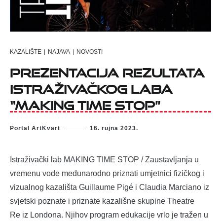
KAZALIŠTE
|
NAJAVA
|
NOVOSTI
PREZENTACIJA rezultata
istraživačkog laba
“MAKING TIME STOP”
Portal ArtKvart
16. rujna 2023.
Istraživački lab MAKING TIME STOP / Zaustavljanja u
vremenu vode međunarodno priznati umjetnici fizičkog i
vizualnog kazališta Guillaume Pigé i Claudia Marciano iz
svjetski poznate i priznate kazališne skupine Theatre
Re iz Londona. Njihov program edukacije vrlo je tražen u