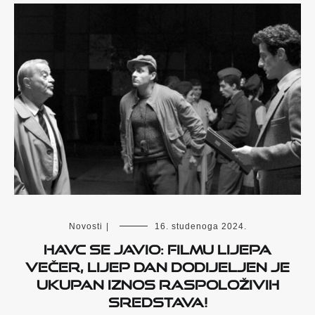
Novosti
|
16. studenoga 2024.
HAVC SE JAVIO: FILMU LIJEPA
VEČER, LIJEP DAN DODIJELJEN JE
UKUPAN IZNOS RASPOLOŽIVIH
SREDSTAVA!