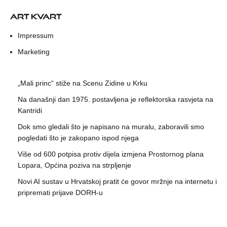
ART KVART
Impressum
Marketing
„Mali princ“ stiže na Scenu Zidine u Krku
Na današnji dan 1975. postavljena je reflektorska rasvjeta na
Kantridi
Dok smo gledali što je napisano na muralu, zaboravili smo
pogledati što je zakopano ispod njega
Više od 600 potpisa protiv dijela izmjena Prostornog plana
Lopara, Općina poziva na strpljenje
Novi AI sustav u Hrvatskoj pratit će govor mržnje na internetu i
pripremati prijave DORH-u