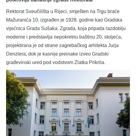
Rektorat Sveučilišta u Rijeci, smješten na Trgu braće
Mažuranića 10, izgrađen je 1928. godine kao Gradska
vijećnica Grada Sušaka. Zgrada, koja pripada razdoblju
moderne i predstavlja nepokretnu baštinu 20. stoljeća,
projektirana je od strane zagrebačkog arhitekta Jurja
Denzlera, dok je kasnije preinake izveo Gradski
građevinski ured pod vodstvom Zlatka Prikrila.