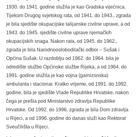
1930. do 1941. godine služila je kao Gradska vijećnica.
Tijekom Drugog svjetskog rata, od 1941. do 1943., zgrada
je bila sjedište okupacijske talijanske civilne uprave, a od
1943. do 1945. sjedište civilne uprave njemačkih
okupacijskih snaga. Nakon rata, od 1945. do 1962.,
zgrada je bila Narodnooslobodilački odbor – Sušak i
Općina Sušak. U razdoblju od 1962. do 1964. bila je
odredište službe Općinske službe Rijeka, a od 1964. do
1991. godine služila je kao vojna (garnizonska)
ambulanta i stacionar. Kratko vrijeme, od 1991. do 1992.
godine, bila je sjedište Vlade Republike Hrvatske, nakon
čega je prešla pod Ministarstvo zdravlja Republike
Hrvatske. Od 1992. do 1996. zgrada je bila Dom zdravlja
u Rijeci, a od 1996. godine do danas služi kao Rektorat
Sveučilišta u Rijeci.