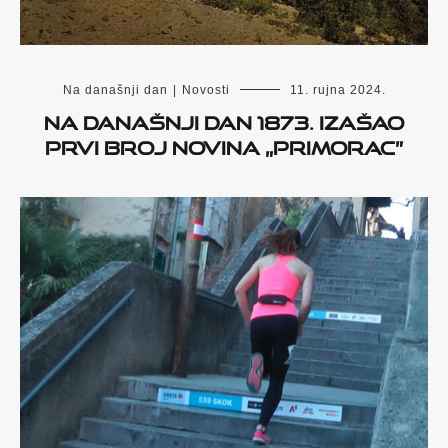
Na današnji dan
|
Novosti
11. rujna 2024.
Na današnji dan 1873. izašao
prvi broj novina „Primorac”