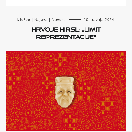
Izložbe
|
Najava
|
Novosti
10. travnja 2024.
Hrvoje Hiršl: „Limit
reprezentacije“