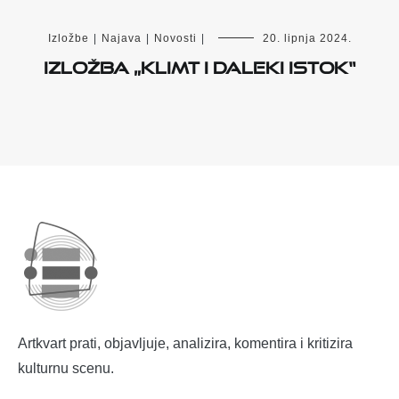
Izložbe
|
Najava
|
Novosti
|
20. lipnja 2024.
Izložba
„
Klimt i Daleki istok“
Artkvart prati, objavljuje, analizira, komentira i kritizira
kulturnu scenu.