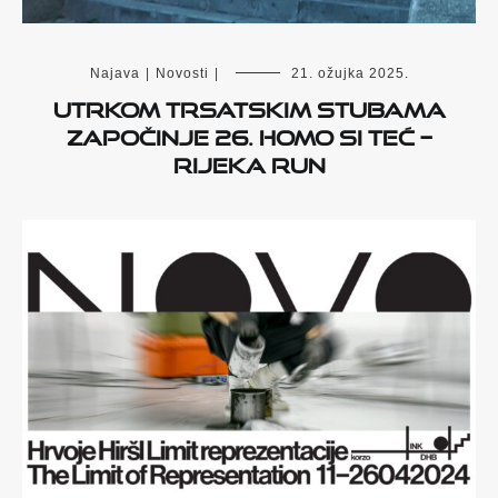
Najava
|
Novosti
|
21. ožujka 2025.
Utrkom Trsatskim stubama
započinje 26. Homo si teć –
Rijeka Run