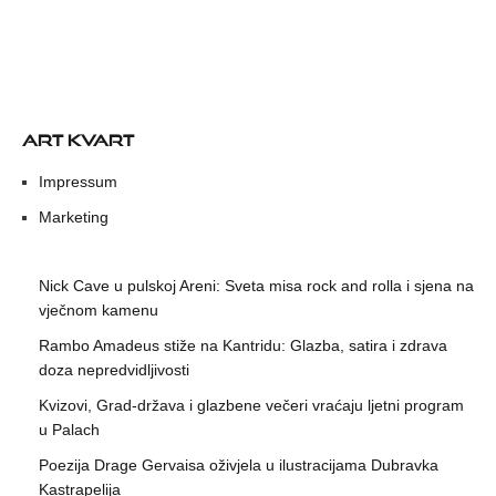
ART KVART
Impressum
Marketing
Nick Cave u pulskoj Areni: Sveta misa rock and rolla i sjena na
vječnom kamenu
Rambo Amadeus stiže na Kantridu: Glazba, satira i zdrava
doza nepredvidljivosti
Kvizovi, Grad-država i glazbene večeri vraćaju ljetni program
u Palach
Poezija Drage Gervaisa oživjela u ilustracijama Dubravka
Kastrapelija