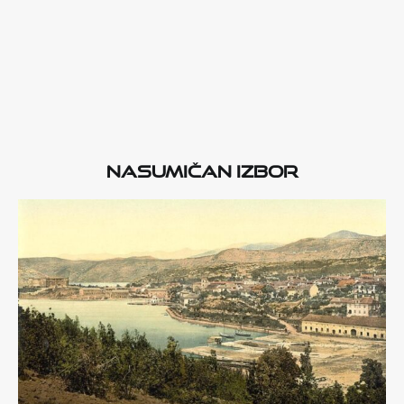
Nasumičan izbor