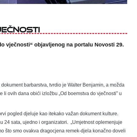
ečnosti
o vječnosti“ objavljenog na portalu Novosti 29.
 i dokument barbarstva, tvrdio je Walter Benjamin, a možda
te li ovih dana obići izložbu „Od boemstva do vječnosti” u
prvi pogled djeluje kao itekako važan dokument kulture.
šu 24 sata, ujedno i organizatori. „Umjetnost oplemenjuje
smo što smo ovakva dragocjena remek-djela konačno doveli