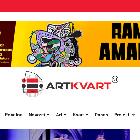
Početna
Novosti
Art
Kvart
Danas
Projekti