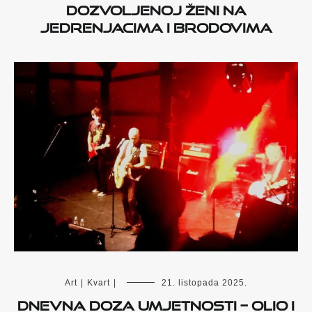
dozvoljenoj ženi na
jedrenjacima i brodovima
Art
|
Kvart
|
21. listopada 2025.
Dnevna doza umjetnosti – Olio i