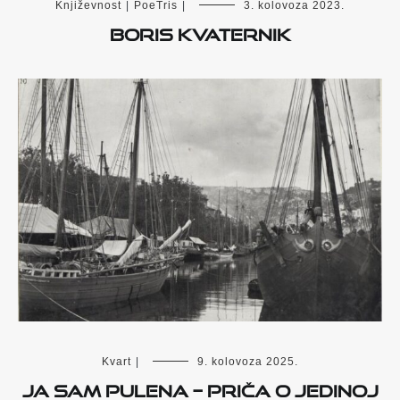
Književnost
|
PoeTris
|
3. kolovoza 2023.
Boris Kvaternik
Kvart
|
9. kolovoza 2025.
JA SAM PULENA – Priča o jedinoj