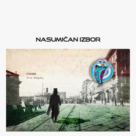
Nasumičan izbor