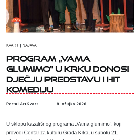
KVART
|
NAJAVA
Program „Vama
glumimo“ u Krku donosi
dječju predstavu i hit
komediju
Portal ArtKvart
8. ožujka 2026.
U sklopu kazališnog programa „Vama glumimo“, koji
provodi Centar za kulturu Grada Krka, u subotu 21.