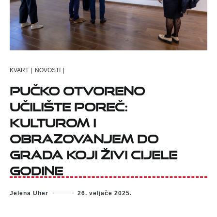
KVART
|
NOVOSTI
|
Pučko otvoreno
učilište Poreč:
Kulturom i
obrazovanjem do
grada koji živi cijele
godine
Jelena Uher
26. veljače 2025.