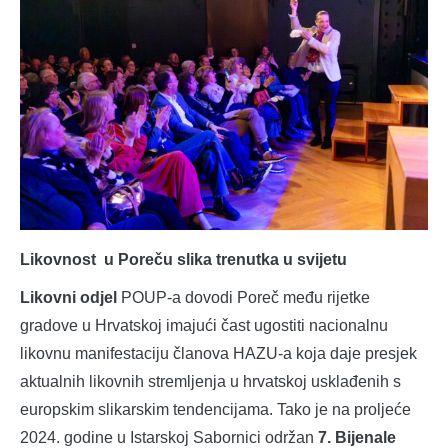
Likovnost u Poreču slika trenutka u svijetu
Likovni odjel
POUP-a dovodi Poreč među rijetke
gradove u Hrvatskoj imajući čast ugostiti nacionalnu
likovnu manifestaciju članova HAZU-a koja daje presjek
aktualnih likovnih stremljenja u hrvatskoj usklađenih s
europskim slikarskim tendencijama. Tako je na proljeće
2024. godine u Istarskoj Sabornici održan
7. Bijenale