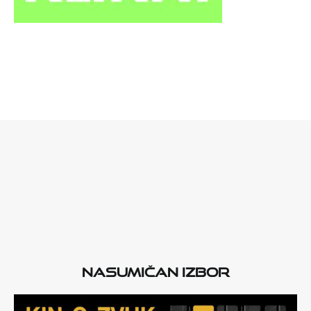
Nasumičan izbor