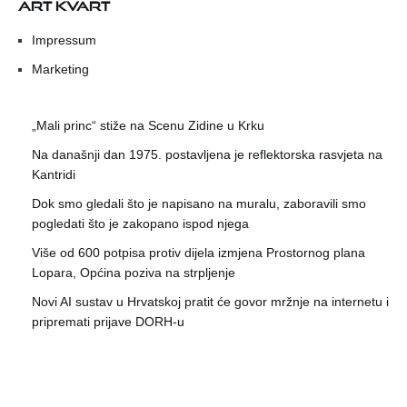
ART KVART
Impressum
Marketing
„Mali princ“ stiže na Scenu Zidine u Krku
Na današnji dan 1975. postavljena je reflektorska rasvjeta na
Kantridi
Dok smo gledali što je napisano na muralu, zaboravili smo
pogledati što je zakopano ispod njega
Više od 600 potpisa protiv dijela izmjena Prostornog plana
Lopara, Općina poziva na strpljenje
Novi AI sustav u Hrvatskoj pratit će govor mržnje na internetu i
pripremati prijave DORH-u