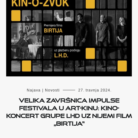
Najava
|
Novosti
27. travnja 2024.
Velika završnica Impulse
Festivala u Art-kinu: Kino-
koncert grupe LHD uz nijemi film
„Birtija“