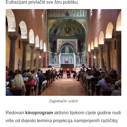
Eufrazijani privlačiti sve širu publiku.
Zagrebački solisti
Redovan
kinoprogram
aktivno tijekom cijele godine nudi
više od dvjesto termina projekcija namijenjenih različitoj