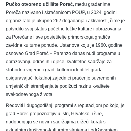
Pučko otvoreno učilište Poreč
, među građanima
Poreča nazivano i skraćenicom POUP, u 2024. godini
organiziralo je ukupno 262 događanja i aktivnosti, čime je
potvrdilo svoj status početne točke kulture i obrazovanja
za Porečane i sve posjetitelje primorskoga gradića
zavidne kulturne ponude. Ustanova koju je 1960. godine
osnovao Grad Poreč – Parenzo danas nudi programe u
obrazovanju odraslih i djece, kvalitetne sadržaje za
slobodno vrijeme i gradi kulturni identitet grada
osiguravajući lokalnoj zajednici praćenje suvremenih
umjetničkih stremljenja te podižući razinu kvalitete
svakodnevnoga života.
Redoviti i dugogodišnji programi s reputacijom po kojoj je
grad Poreč prepoznatljiv u Istri, Hrvatskoj i šire,
nadopunjuju se novim sadržajima držeći korak s
aktualnim društveno-kulturnim strujama i održavanjem