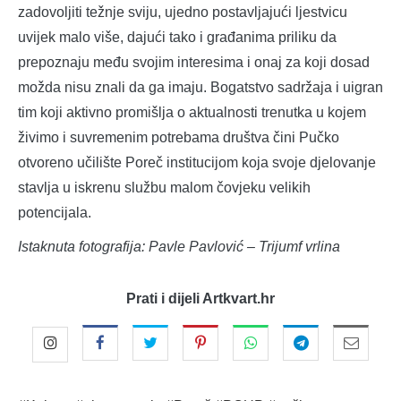
zadovoljiti težnje sviju, ujedno postavljajući ljestvicu
uvijek malo više, dajući tako i građanima priliku da
prepoznaju među svojim interesima i onaj za koji dosad
možda nisu znali da ga imaju. Bogatstvo sadržaja i uigran
tim koji aktivno promišlja o aktualnosti trenutka u kojem
živimo i suvremenim potrebama društva čini Pučko
otvoreno učilište Poreč institucijom koja svoje djelovanje
stavlja u iskrenu službu malom čovjeku velikih
potencijala.
Istaknuta fotografija: Pavle Pavlović – Trijumf vrlina
Prati i dijeli Artkvart.hr