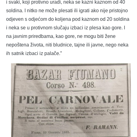
i svaki, koji protivno uradi, neka se kazni kaznom od 40
soldina. I nitko ne može plesati ili igrati ako nije pristojno
odjeven s odjećom do koljena pod kaznom od 20 soldina
i neka se u protivnom slučaju izbaci iz plesa kao gore. I
na javnim priredbama, kao gore, ne mogu biti žene
nepoštena života, niti bludnice, tajne ili javne, nego neka
ih satnik izbaci iz palače.”