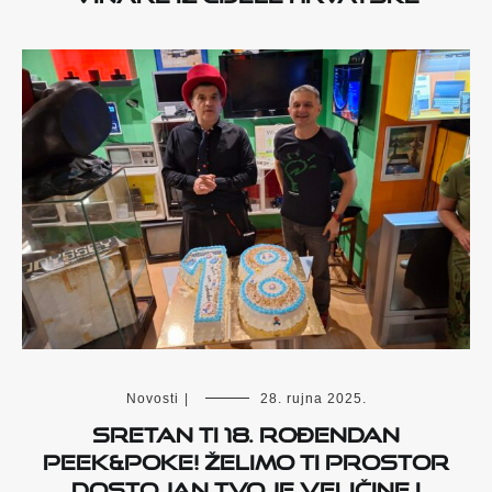
Novosti
|
28. rujna 2025.
Sretan ti 18. rođendan
Peek&Poke! Želimo ti prostor
dostojan tvoje veličine i