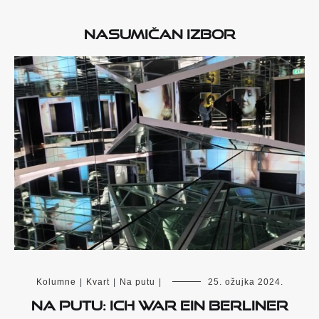
Nasumičan izbor
Kolumne
|
Kvart
|
Na putu
|
25. ožujka 2024.
NA PUTU: ICH WAR EIN BERLINER