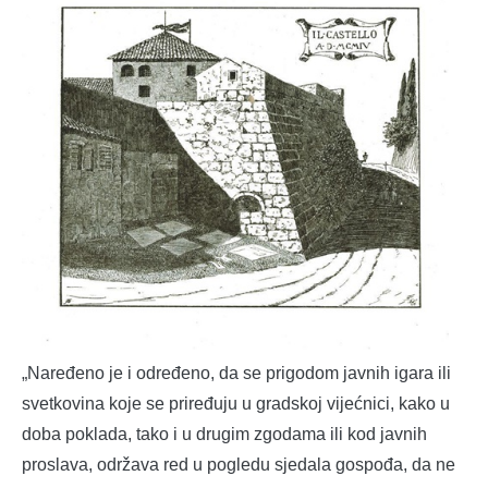
„Naređeno je i određeno, da se prigodom javnih igara ili
svetkovina koje se priređuju u gradskoj vijećnici, kako u
doba poklada, tako i u drugim zgodama ili kod javnih
proslava, održava red u pogledu sjedala gospođa, da ne