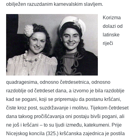
obilježen razuzdanim karnevalskim slavljem.
Korizma
dolazi od
latinske
riječi
quadragesima, odnosno četrdesetnica, odnosno
razdoblje od četrdeset dana, a izvorno je bila razdoblje
kad se pogani, koji se pripremaju da postanu kršćani,
čiste kroz post, suzdržavanje i molitvu. Tijekom četrdeset
dana takvog pročišćavanja oni postaju bivši pogani, ali
ne još i kršćani – to su ljudi između, katekumeni. Prije
Nicejskog koncila (325.) kršćanska zajednica je postila