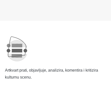
Artkvart prati, objavljuje, analizira, komentira i kritizira
kulturnu scenu.