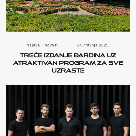
Najava
|
Novosti
24. travnja 2025.
Treće izdanje Đardina uz
atraktivan program za sve
uzraste