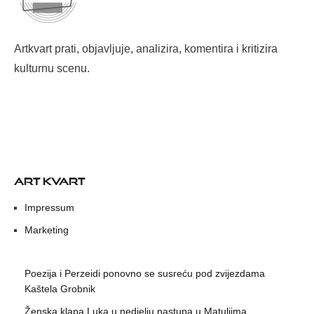
Artkvart prati, objavljuje, analizira, komentira i kritizira
kulturnu scenu.
ART KVART
Impressum
Marketing
Poezija i Perzeidi ponovno se susreću pod zvijezdama
Kaštela Grobnik
Ženska klapa Luka u nedjelju nastupa u Matuljima