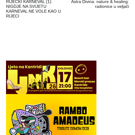
RIJEČKI KARNEVAL (1):
Astra Divina: nature & healing:
objava
NIGDJE NA SVIJETU
radionice u veljači
KARNEVAL NE VOLE KAO U
RIJECI