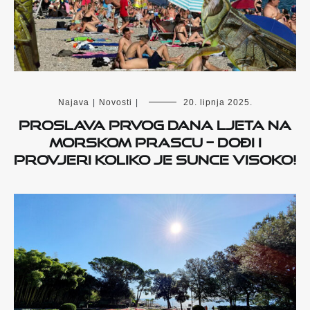
Najava
|
Novosti
|
20. lipnja 2025.
Proslava prvog dana ljeta na
Morskom prascu – dođi i
provjeri koliko je sunce visoko!