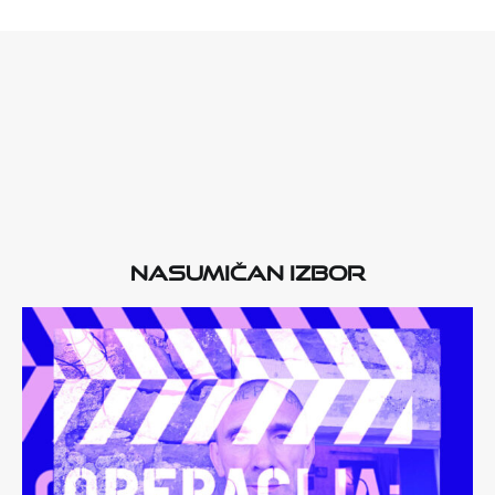
Nasumičan izbor