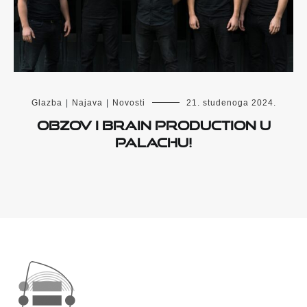
Glazba
|
Najava
|
Novosti
21. studenoga 2024.
Obzov i Brain Production u
Palachu!