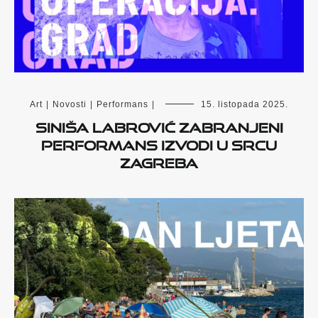
Art
|
Novosti
|
Performans
|
15. listopada 2025.
Siniša Labrović zabranjeni
performans izvodi u srcu
Zagreba