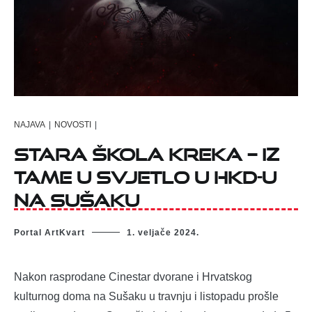
NAJAVA
|
NOVOSTI
|
Stara škola kreka – iz
tame u svjetlo u HKD-u
na Sušaku
Portal ArtKvart
1. veljače 2024.
Nakon rasprodane Cinestar dvorane i Hrvatskog
kulturnog doma na Sušaku u travnju i listopadu prošle