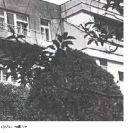
 riječko rodilište