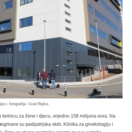
ijeci; fotografija: Grad Rijeka
 bolnicu za žene i djecu, vrijednu 158 milijuna eura. Na
egrirane su pedijatrijska skrb, Klinika za ginekologiju i