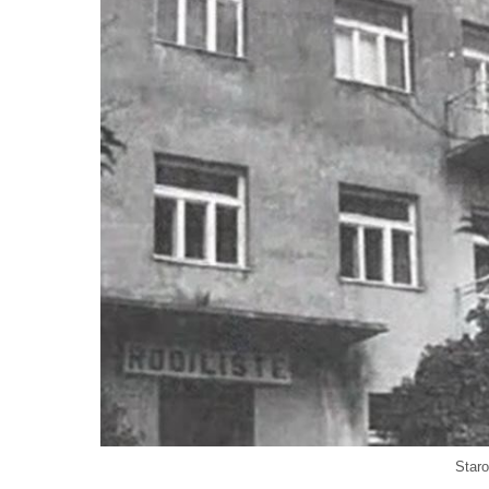
Staro