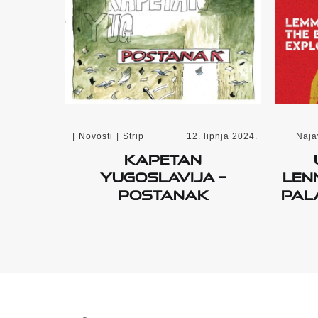
|
Novosti
|
Strip
12. lipnja 2024.
Naja
KAPETAN
YUGOSLAVIJA –
Len
POSTANAK
Pal