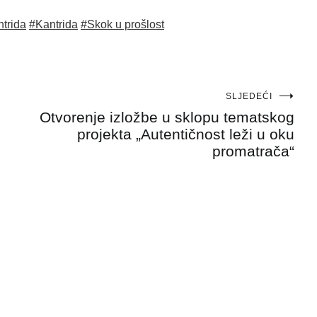
ntrida
#Kantrida
#Skok u prošlost
SLJEDEĆI
Otvorenje izložbe u sklopu tematskog
projekta „Autentičnost leži u oku
promatrača“