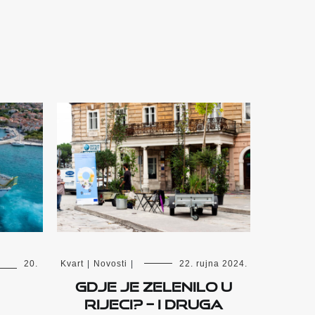
20.
Kvart
|
Novosti
|
22. rujna 2024.
Gdje je zelenilo u
Rijeci? – i druga