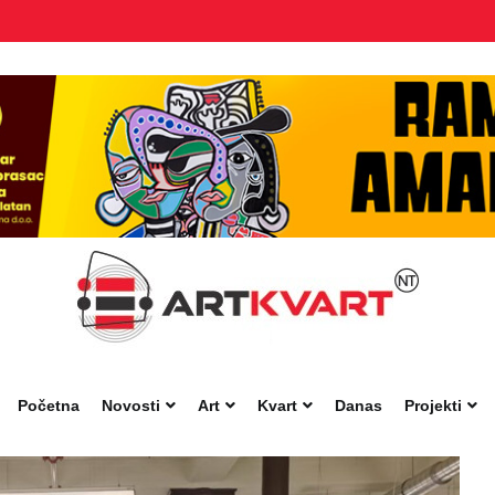
Početna
Novosti
Art
Kvart
Danas
Projekti