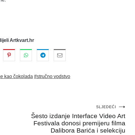
dijeli Artkvart.hr
se kao čokolada
#stručno vodstvo
SLJEDEĆI
Šesto izdanje Interface Video Art
Festivala donosi premijeru filma
Dalibora Barića i selekciju