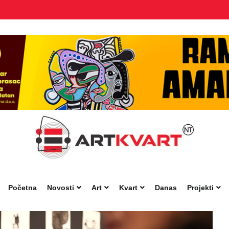
Početna
Novosti
Art
Kvart
Danas
Projekti