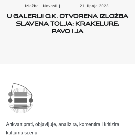
Izložbe
|
Novosti
|
21. lipnja 2023.
U Galeriji O.K. otvorena izložba
Slavena Tolja: Krakelure,
Pavo i ja
Artkvart prati, objavljuje, analizira, komentira i kritizira
kulturnu scenu.