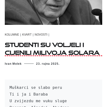
KOLUMNE
|
KVART
|
NOVOSTI
|
Studenti su voljeli i
cijenili Milivoja Solara
Ivan Molek
23. rujna 2025.
Muškarci se slabo peru

Ti i ja i Baraba

U zvijezdu me vuku sluge
