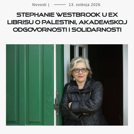
Novosti
|
13. svibnja 2026.
Stephanie Westbrook u Ex
Librisu o Palestini, akademskoj
odgovornosti i solidarnosti