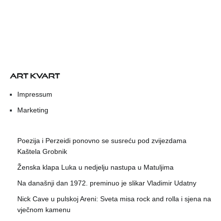
ART KVART
Impressum
Marketing
Poezija i Perzeidi ponovno se susreću pod zvijezdama
Kaštela Grobnik
Ženska klapa Luka u nedjelju nastupa u Matuljima
Na današnji dan 1972. preminuo je slikar Vladimir Udatny
Nick Cave u pulskoj Areni: Sveta misa rock and rolla i sjena na
vječnom kamenu