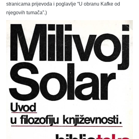
stranicama prijevoda i poglavlje “U obranu Kafke od
njegovih tumača”.)