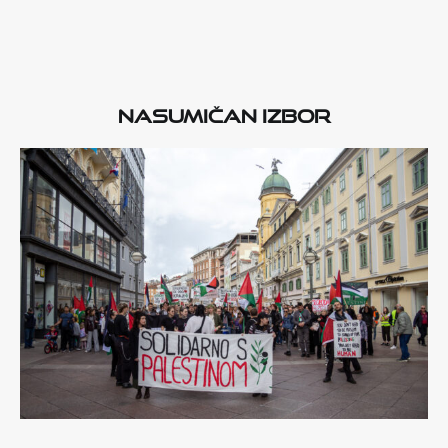
Nasumičan izbor