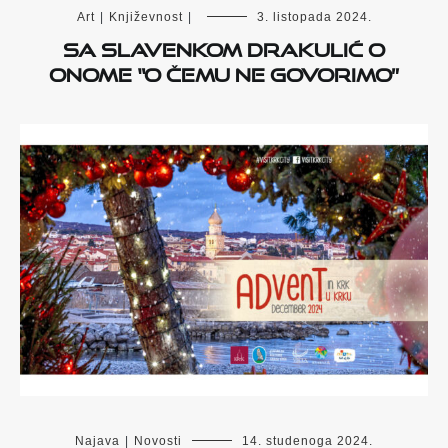
Art
|
Književnost
|
3. listopada 2024.
Sa Slavenkom Drakulić o
onome “o čemu ne govorimo”
Najava
|
Novosti
14. studenoga 2024.