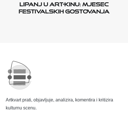
Lipanj u Art-kinu: Mjesec
festivalskih gostovanja
Artkvart prati, objavljuje, analizira, komentira i kritizira
kulturnu scenu.