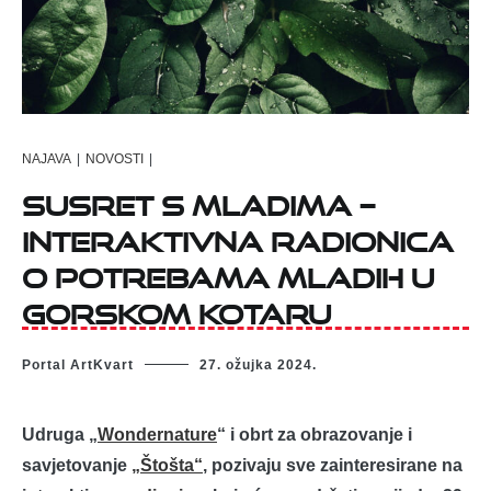
NAJAVA
|
NOVOSTI
|
Susret s mladima –
interaktivna radionica
o potrebama mladih u
Gorskom kotaru
Portal ArtKvart
27. ožujka 2024.
Udruga „
Wondernature
“ i obrt za obrazovanje i
savjetovanje
„Štošta“
, pozivaju sve zainteresirane na