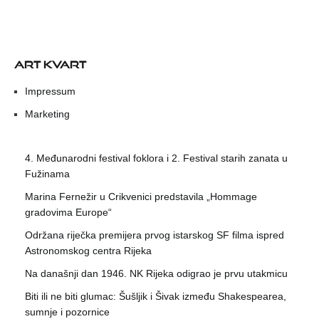
ART KVART
Impressum
Marketing
4. Međunarodni festival foklora i 2. Festival starih zanata u
Fužinama
Marina Fernežir u Crikvenici predstavila „Hommage
gradovima Europe“
Održana riječka premijera prvog istarskog SF filma ispred
Astronomskog centra Rijeka
Na današnji dan 1946. NK Rijeka odigrao je prvu utakmicu
Biti ili ne biti glumac: Šušljik i Šivak između Shakespearea,
sumnje i pozornice