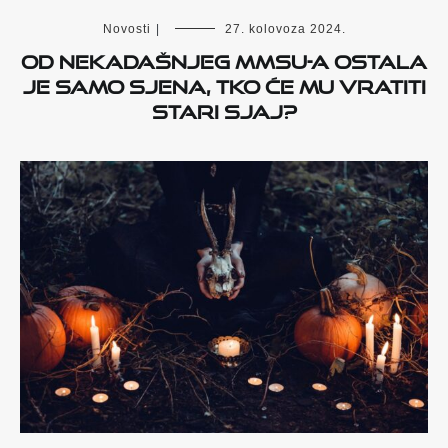
Novosti
|
27. kolovoza 2024.
OD NEKADAŠNJEG MMSU-a OSTALA
JE SAMO SJENA, TKO ĆE MU VRATITI
STARI SJAJ?