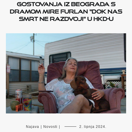
Gostovanja iz Beograda s
dramom Mire Furlan “Dok nas
smrt ne razdvoji” u HKD-u
Najava
|
Novosti
|
2. lipnja 2024.