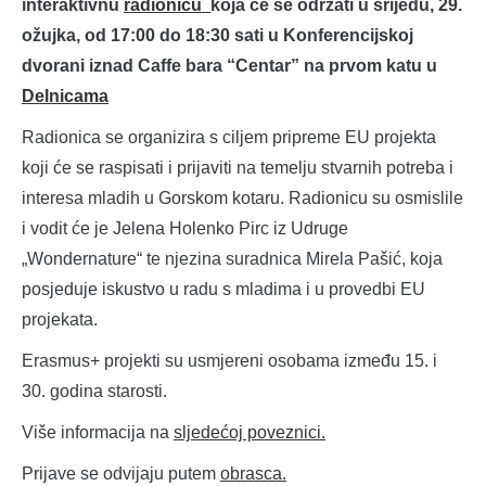
interaktivnu
radionicu
koja će se održati u srijedu, 29.
ožujka, od 17:00 do 18:30 sati u Konferencijskoj
dvorani iznad Caffe bara “Centar” na prvom katu u
Delnicama
Radionica se organizira s ciljem pripreme EU projekta
koji će se raspisati i prijaviti na temelju stvarnih potreba i
interesa mladih u Gorskom kotaru. Radionicu su osmislile
i vodit će je Jelena Holenko Pirc iz Udruge
„Wondernature“ te njezina suradnica Mirela Pašić, koja
posjeduje iskustvo u radu s mladima i u provedbi EU
projekata.
Erasmus+ projekti su usmjereni osobama između 15. i
30. godina starosti.
Više informacija na
sljedećoj poveznici.
Prijave se odvijaju putem
obrasca.