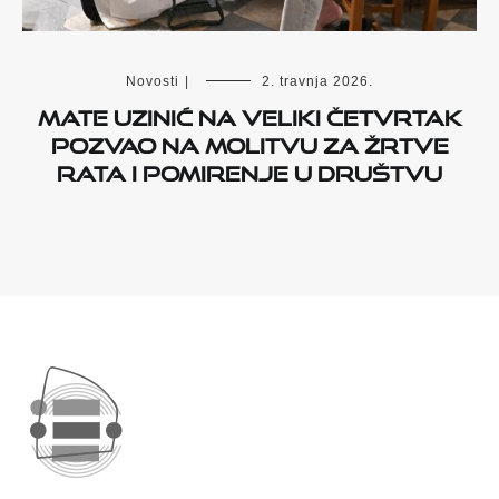
Novosti
|
2. travnja 2026.
Mate Uzinić na Veliki četvrtak
pozvao na molitvu za žrtve
rata i pomirenje u društvu