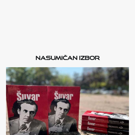
Nasumičan izbor