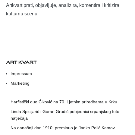
Artkvart prati, objavljuje, analizira, komentira i kritizira
kulturnu scenu.
ART KVART
Impressum
Marketing
Harfistički duo Ćiković na 70. Ljetnim priredbama u Krku
Linda Spicijarić i Goran Grudić pobjednici srpanjskog foto
natječaja
Na današnji dan 1910. preminuo je Janko Polić Kamov