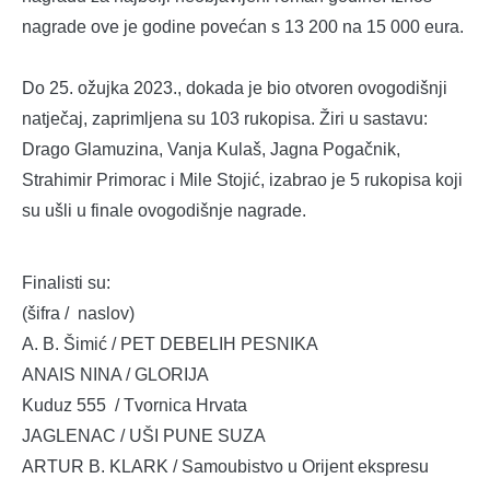
nagrade ove je godine povećan s 13 200 na 15 000 eura.
Do 25. ožujka 2023., dokada je bio otvoren ovogodišnji
natječaj, zaprimljena su 103 rukopisa. Žiri u sastavu:
Drago Glamuzina, Vanja Kulaš, Jagna Pogačnik,
Strahimir Primorac i Mile Stojić, izabrao je 5 rukopisa koji
su ušli u finale ovogodišnje nagrade.
Finalisti su:
(šifra / naslov)
A. B. Šimić / PET DEBELIH PESNIKA
ANAIS NINA / GLORIJA
Kuduz 555 / Tvornica Hrvata
JAGLENAC / UŠI PUNE SUZA
ARTUR B. KLARK / Samoubistvo u Orijent ekspresu