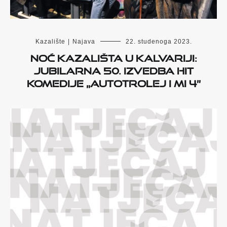
Kazalište
|
Najava
22. studenoga 2023.
Noć kazališta u Kalvariji:
Jubilarna 50. izvedba hit
komedije „Autotrolej i mi 4”