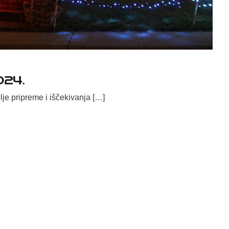
024.
lje pripreme i iščekivanja […]