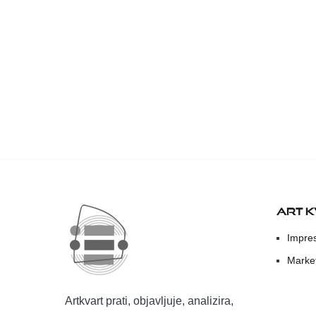
ART 
Impre
Marke
Artkvart prati, objavljuje, analizira,