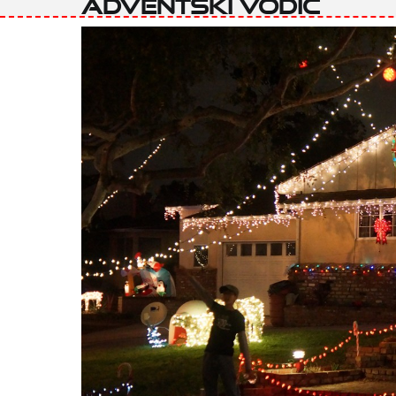
adventski vodič