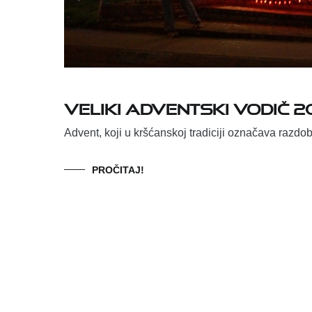
VELIKI ADVENTSKI VODIČ 2
Advent, koji u kršćanskoj tradiciji označava razdob
PROČITAJ!