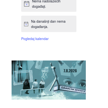
Nema nadolazećih
događaji.
Na današnji dan nema
događanja.
Pogledaj kalendar