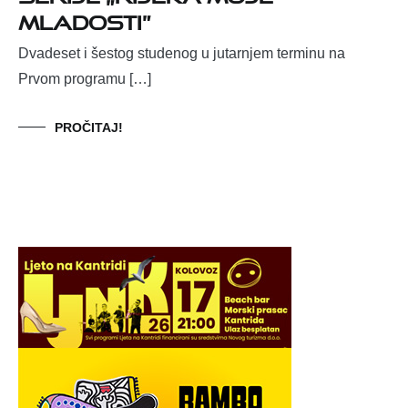
mladosti”
Dvadeset i šestog studenog u jutarnjem terminu na
Prvom programu […]
PROČITAJ!