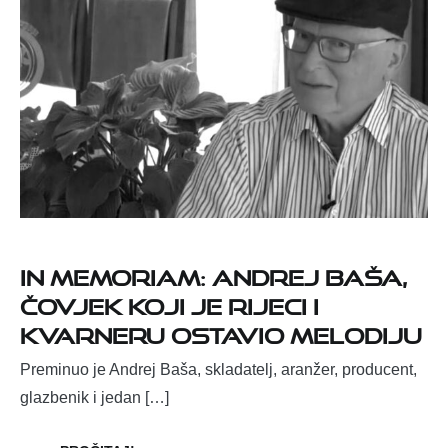
IN MEMORIAM: Andrej Baša,
čovjek koji je Rijeci i
Kvarneru ostavio melodiju
Preminuo je Andrej Baša, skladatelj, aranžer, producent,
glazbenik i jedan […]