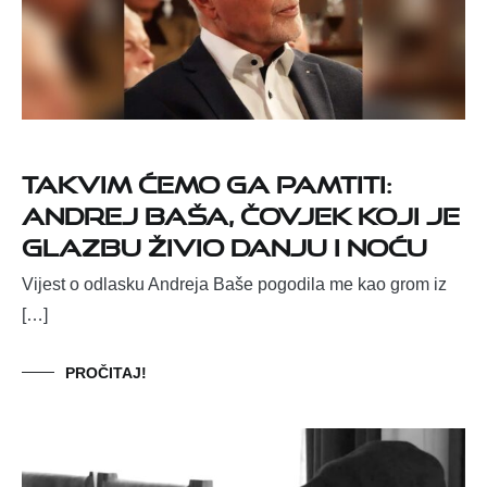
Takvim ćemo ga pamtiti:
Andrej Baša, čovjek koji je
glazbu živio danju i noću
Vijest o odlasku Andreja Baše pogodila me kao grom iz
[…]
PROČITAJ!