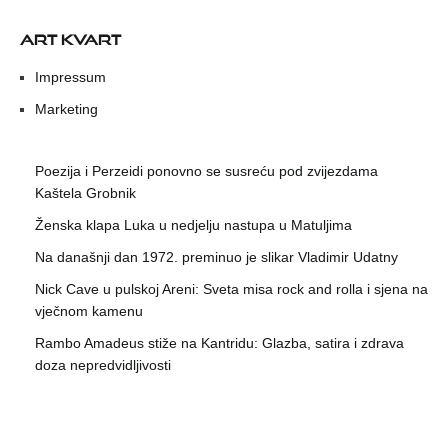
ART KVART
Impressum
Marketing
Poezija i Perzeidi ponovno se susreću pod zvijezdama
Kaštela Grobnik
Ženska klapa Luka u nedjelju nastupa u Matuljima
Na današnji dan 1972. preminuo je slikar Vladimir Udatny
Nick Cave u pulskoj Areni: Sveta misa rock and rolla i sjena na
vječnom kamenu
Rambo Amadeus stiže na Kantridu: Glazba, satira i zdrava
doza nepredvidljivosti