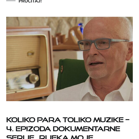
PROČITAJ!
Koliko para toliko muzike –
4. epizoda dokumentarne
serije „Rijeka moje