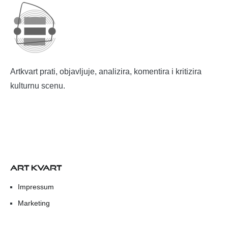
Artkvart prati, objavljuje, analizira, komentira i kritizira
kulturnu scenu.
ART KVART
Impressum
Marketing