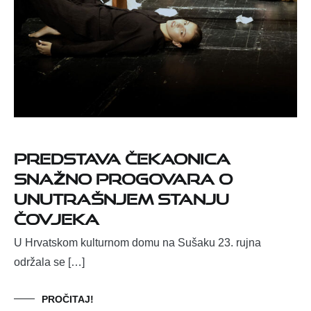
Predstava Čekaonica
snažno progovara o
unutrašnjem stanju
čovjeka
U Hrvatskom kulturnom domu na Sušaku 23. rujna
održala se […]
PROČITAJ!