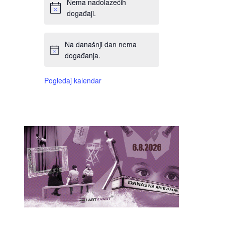
Nema nadolazećih
događaji.
Na današnji dan nema
događanja.
Pogledaj kalendar