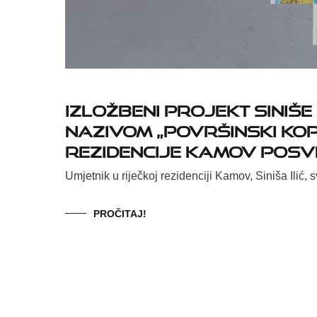
Izložbeni projekt Siniše 
nazivom „Površinski ko
rezidencije Kamov posv
Umjetnik u riječkoj rezidenciji Kamov, Siniša Ilić, 
PROČITAJ!