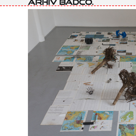
Arhiv BADco.