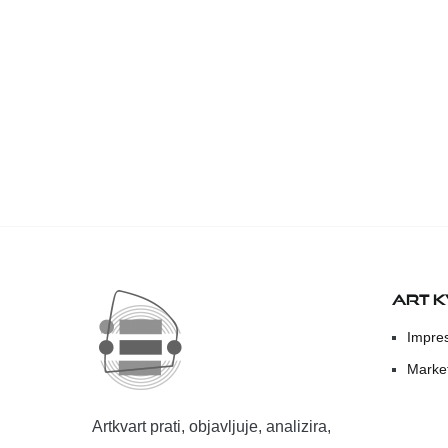
ART 
Impre
Marke
Artkvart prati, objavljuje, analizira,