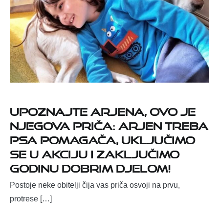
Upoznajte Arjena, ovo je
njegova priča: Arjen treba
psa pomagača, uključimo
se u akciju i zaključimo
godinu dobrim djelom!
Postoje neke obitelji čija vas priča osvoji na prvu,
protrese […]