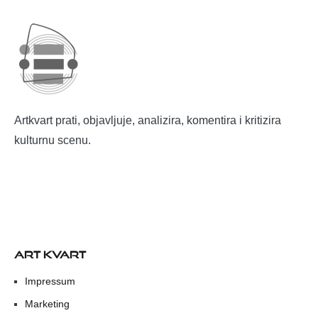
Artkvart prati, objavljuje, analizira, komentira i kritizira
kulturnu scenu.
ART KVART
Impressum
Marketing