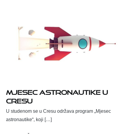
MJESEC ASTRONAUTIKE U
CRESU
U studenom se u Cresu održava program „Mjesec
astronautike“, koji […]