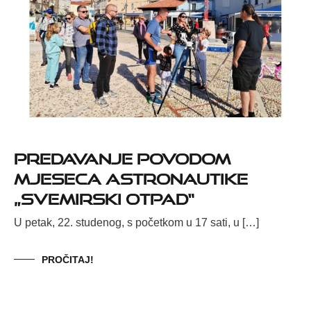
Predavanje povodom
Mjeseca astronautike
„Svemirski otpad“
U petak, 22. studenog, s početkom u 17 sati, u […]
PROČITAJ!