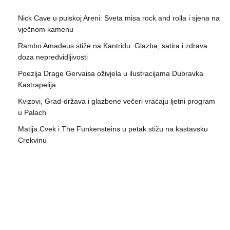
Nick Cave u pulskoj Areni: Sveta misa rock and rolla i sjena na
vječnom kamenu
Rambo Amadeus stiže na Kantridu: Glazba, satira i zdrava
doza nepredvidljivosti
Poezija Drage Gervaisa oživjela u ilustracijama Dubravka
Kastrapelija
Kvizovi, Grad-država i glazbene večeri vraćaju ljetni program
u Palach
Matija Cvek i The Funkensteins u petak stižu na kastavsku
Crekvinu