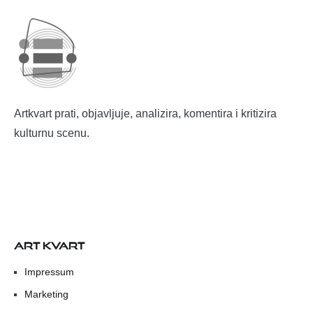
Artkvart prati, objavljuje, analizira, komentira i kritizira
kulturnu scenu.
ART KVART
Impressum
Marketing