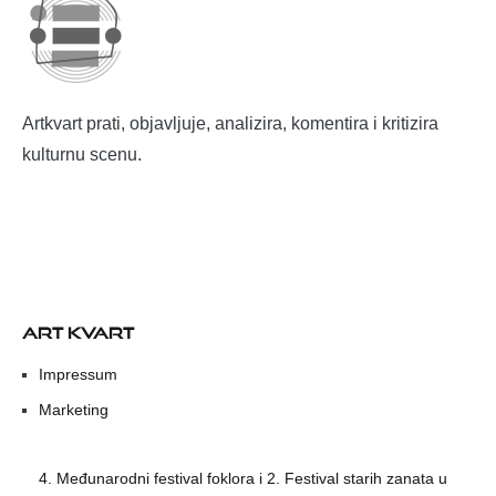
Artkvart prati, objavljuje, analizira, komentira i kritizira
kulturnu scenu.
ART KVART
Impressum
Marketing
4. Međunarodni festival foklora i 2. Festival starih zanata u