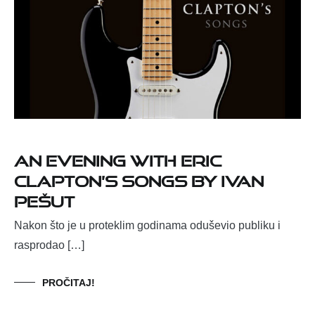
An Evening With Eric
Clapton’s Songs by Ivan
Pešut
Nakon što je u proteklim godinama oduševio publiku i
rasprodao […]
PROČITAJ!