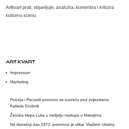
Artkvart prati, objavljuje, analizira, komentira i kritizira
kulturnu scenu.
ART KVART
Impressum
Marketing
Poezija i Perzeidi ponovno se susreću pod zvijezdama
Kaštela Grobnik
Ženska klapa Luka u nedjelju nastupa u Matuljima
Na današnji dan 1972. preminuo je slikar Vladimir Udatny