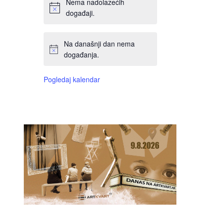
Nema nadolazećih
događaji.
Na današnji dan nema
događanja.
Pogledaj kalendar