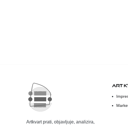
ART 
Impre
Marke
Artkvart prati, objavljuje, analizira,