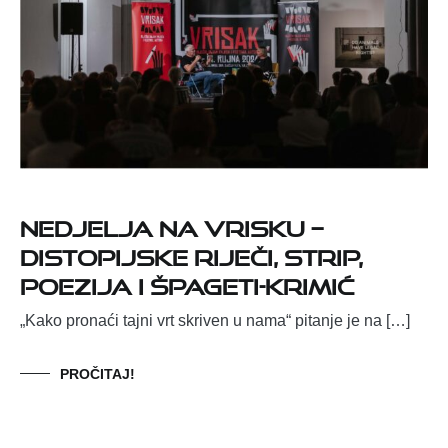
Nedjelja na Vrisku –
Distopijske riječi, strip,
poezija i špageti-krimić
„Kako pronaći tajni vrt skriven u nama“ pitanje je na […]
PROČITAJ!