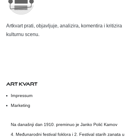
Artkvart prati, objavljuje, analizira, komentira i kritizira
kulturnu scenu.
ART KVART
Impressum
Marketing
Na današnji dan 1910. preminuo je Janko Polić Kamov
4. Međunarodni festival foklora i 2. Festival starih zanata u