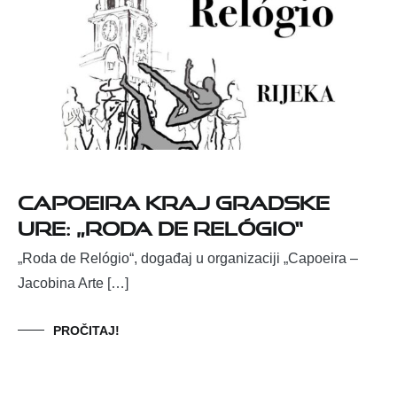
Capoeira kraj Gradske
ure: „Roda de Relógio“
„Roda de Relógio“, događaj u organizaciji „Capoeira –
Jacobina Arte […]
PROČITAJ!