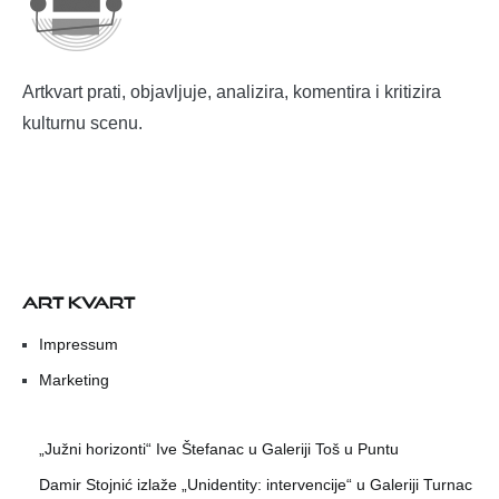
Artkvart prati, objavljuje, analizira, komentira i kritizira
kulturnu scenu.
ART KVART
Impressum
Marketing
„Južni horizonti“ Ive Štefanac u Galeriji Toš u Puntu
Damir Stojnić izlaže „Unidentity: intervencije“ u Galeriji Turnac