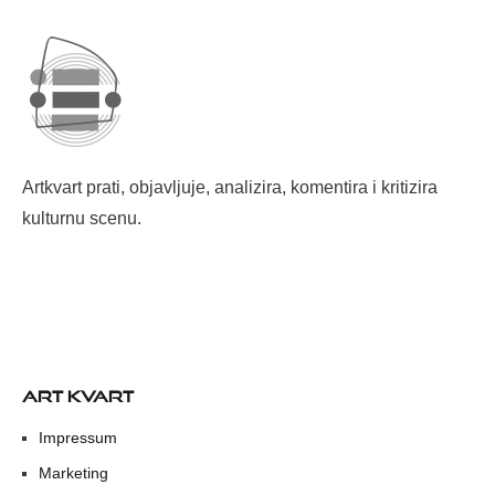
Artkvart prati, objavljuje, analizira, komentira i kritizira
kulturnu scenu.
ART KVART
Impressum
Marketing