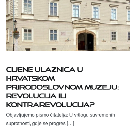
Cijene ulaznica u
Hrvatskom
prirodoslovnom muzeju:
Revolucija ili
kontrarevolucija?
Objavljujemo pismo čitatelja: U vrtlogu suvremenih
suprotnosti, gdje se progres […]