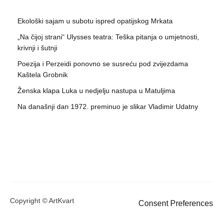
Ekološki sajam u subotu ispred opatijskog Mrkata
„Na čijoj strani“ Ulysses teatra: Teška pitanja o umjetnosti,
krivnji i šutnji
Poezija i Perzeidi ponovno se susreću pod zvijezdama
Kaštela Grobnik
Ženska klapa Luka u nedjelju nastupa u Matuljima
Na današnji dan 1972. preminuo je slikar Vladimir Udatny
Copyright © ArtKvart
Consent Preferences