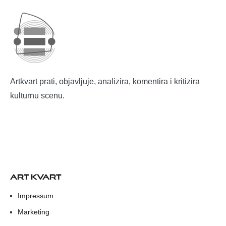
Artkvart prati, objavljuje, analizira, komentira i kritizira
kulturnu scenu.
ART KVART
Impressum
Marketing