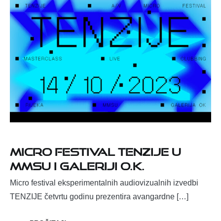
Micro festival TENZIJE u
MMSU i Galeriji O.K.
Micro festival eksperimentalnih audiovizualnih izvedbi
TENZIJE četvrtu godinu prezentira avangardne […]