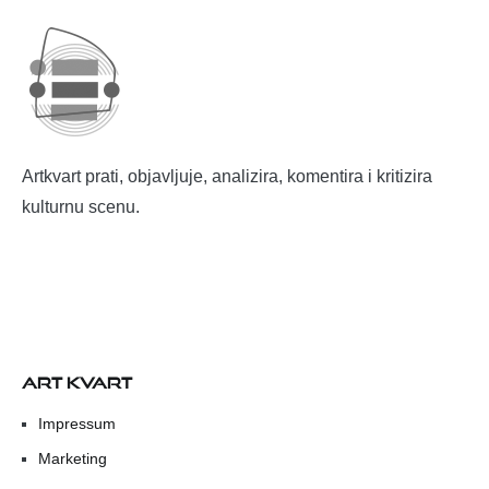
Artkvart prati, objavljuje, analizira, komentira i kritizira
kulturnu scenu.
ART KVART
Impressum
Marketing