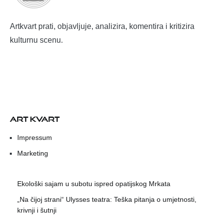
Artkvart prati, objavljuje, analizira, komentira i kritizira
kulturnu scenu.
ART KVART
Impressum
Marketing
Ekološki sajam u subotu ispred opatijskog Mrkata
„Na čijoj strani“ Ulysses teatra: Teška pitanja o umjetnosti,
krivnji i šutnji