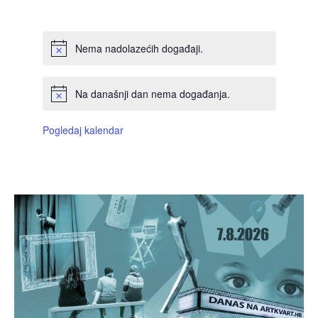
DOGAĐAJI,
DOGAĐAJI,
DOGAĐAJI,
DOGAĐAJI,
DOGAĐAJI,
DOGAĐAJI,
DOGAĐAJI
Nema nadolazećih događaji.
Na današnji dan nema događanja.
Pogledaj kalendar