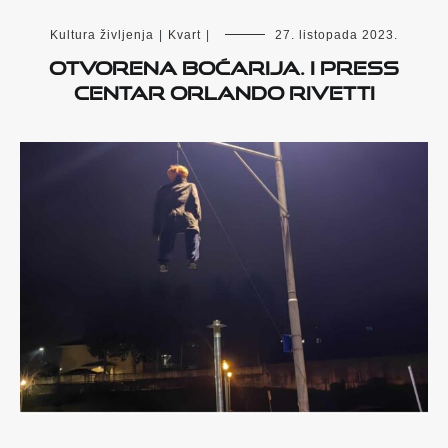
Kultura življenja
|
Kvart
|
27. listopada 2023.
OTVORENA BOĆARIJA. I PRESS
CENTAR ORLANDO RIVETTI