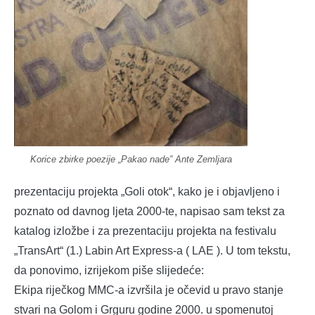
Korice zbirke poezije „Pakao nade” Ante Zemljara
prezentaciju projekta „Goli otok“, kako je i objavljeno i
poznato od davnog ljeta 2000-te, napisao sam tekst za
katalog izložbe i za prezentaciju projekta na festivalu
„TransArt“ (1.) Labin Art Express-a ( LAE ). U tom tekstu,
da ponovimo, izrijekom piše slijedeće:
Ekipa riječkog MMC-a izvršila je očevid u pravo stanje
stvari na Golom i Grguru godine 2000. u spomenutoj