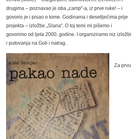
drugima – poznavao je oba „camp“-a, iz prve ruke! – i
govorio je i pisao o tome. Godinama i desetljećima prije
projekta – izložbe „Slana“. O toj temi mi pišemo i
govorimo od ljeta 2000. godine. I organiziramo niz izložbi
i putovanja na Goli i natrag.
Za prvu