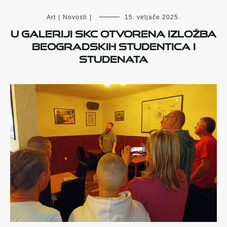
Art
|
Novosti
|
15. veljače 2025.
U Galeriji SKC otvorena izložba
beogradskih studentica i
studenata