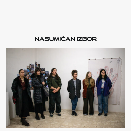
Nasumičan izbor