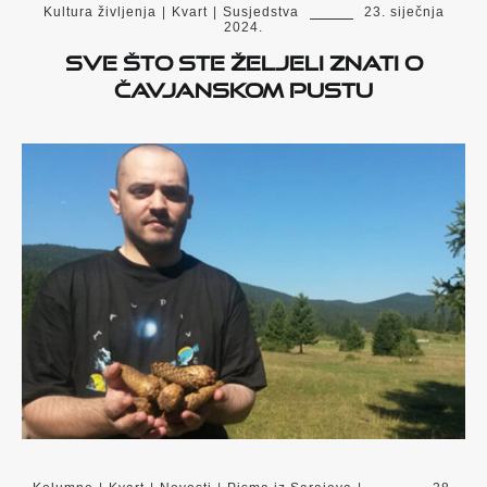
Kultura življenja
|
Kvart
|
Susjedstva
23. siječnja
2024.
Sve što ste željeli znati o
Čavjanskom pustu