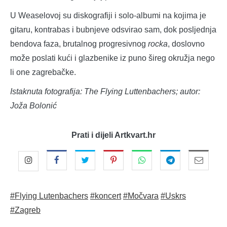
U Weaselovoj su diskografiji i solo-albumi na kojima je
gitaru, kontrabas i bubnjeve odsvirao sam, dok posljednja
bendova faza, brutalnog progresivnog
rocka
, doslovno
može poslati kući i glazbenike iz puno šireg okružja nego
li one zagrebačke.
Istaknuta fotografija: The Flying Luttenbachers; autor:
Joža Bolonić
Prati i dijeli Artkvart.hr
#Flying Lutenbachers
#koncert
#Močvara
#Uskrs
#Zagreb