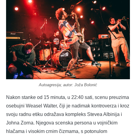
Autoagresija; autor: Joža Bolonić
Nakon stanke od 15 minuta, u 22:40 sati, scenu preuzima
osebujni Weasel Walter, čiji je nadimak kontroverza i kroz
svoju radnu etiku odražava kompleks Stevea Albinija i
Johna Zorna. Njegova scenska persona u vojničkim
hlačama i visokim crnim čizmama, s potonulom