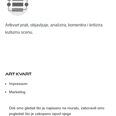
Artkvart prati, objavljuje, analizira, komentira i kritizira
kulturnu scenu.
ART KVART
Impressum
Marketing
Dok smo gledali što je napisano na muralu, zaboravili smo
pogledati što je zakopano ispod njega