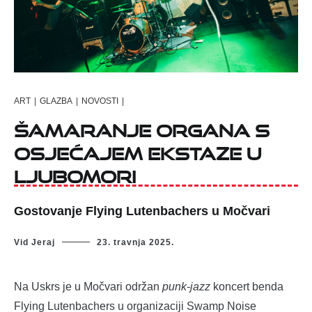
ART
|
GLAZBA
|
NOVOSTI
|
Šamaranje organa s
osjećajem ekstaze u
ljubomori
Gostovanje Flying Lutenbachers u Močvari
Vid Jeraj
23. travnja 2025.
Na Uskrs je u Močvari održan
punk-jazz
koncert benda
Flying Lutenbachers u organizaciji Swamp Noise