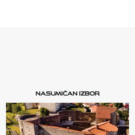
Nasumičan izbor