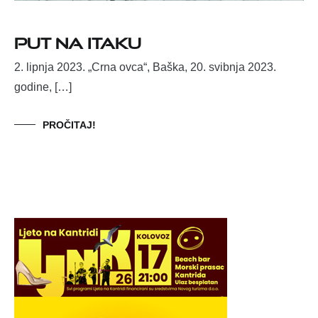
Put na Itaku
2. lipnja 2023. „Crna ovca“, Baška, 20. svibnja 2023.
godine, […]
PROČITAJ!