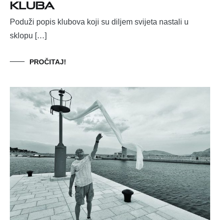
kluba
Poduži popis klubova koji su diljem svijeta nastali u
sklopu […]
PROČITAJ!