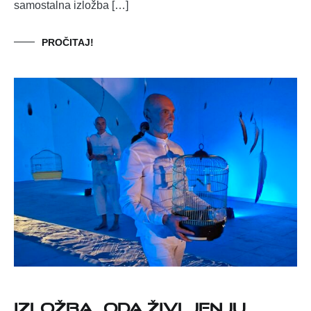
samostalna izložba […]
PROČITAJ!
Izložba „Oda življenju…