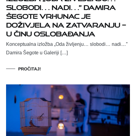
slobodi… nadi…” Damira
Šegote vrhunac je
doživjela na zatvaranju –
u činu oslobađanja
Konceptualna izložba „Oda življenju… slobodi… nadi…”
Damira Šegote u Galeriji […]
PROČITAJ!