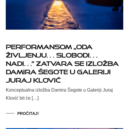
Performansom „Oda
življenju… slobodi…
nadi…” zatvara se izložba
Damira Šegote u Galeriji
Juraj Klović
Konceptualna izložba Damira Šegote u Galeriji Juraj
Klović bit će […]
PROČITAJ!