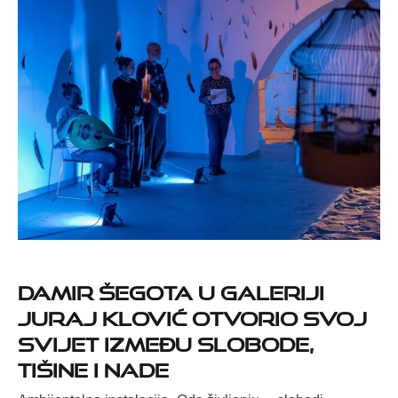
Damir Šegota u Galeriji
Juraj Klović otvorio svoj
svijet između slobode,
tišine i nade