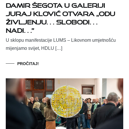
Damir Šegota u Galeriji
Juraj Klović otvara „Odu
življenju… slobodi…
nadi…”
U sklopu manifestacije LUMS – Likovnom umjetnošću
mijenjamo svijet, HDLU […]
PROČITAJ!