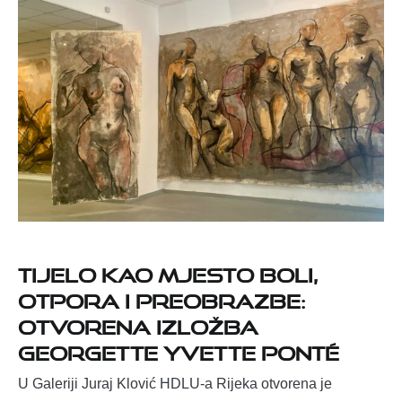
Tijelo kao mjesto boli,
otpora i preobrazbe:
otvorena izložba
Georgette Yvette Ponté
U Galeriji Juraj Klović HDLU-a Rijeka otvorena je