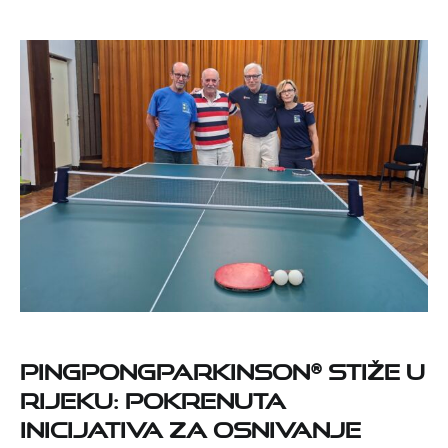
PingPongParkinson® stiže u
Rijeku: pokrenuta
inicijativa za osnivanje