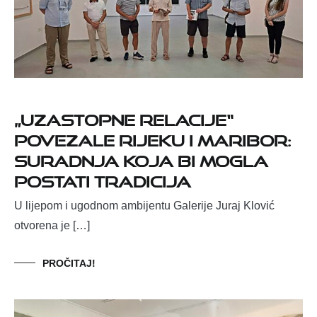
„Uzastopne relacije“
povezale Rijeku i Maribor:
Suradnja koja bi mogla
postati tradicija
U lijepom i ugodnom ambijentu Galerije Juraj Klović
otvorena je […]
PROČITAJ!