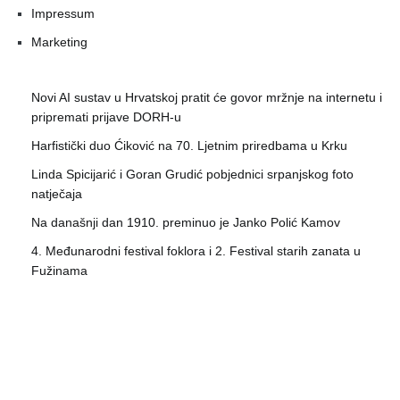
Impressum
Marketing
Novi AI sustav u Hrvatskoj pratit će govor mržnje na internetu i
pripremati prijave DORH-u
Harfistički duo Ćiković na 70. Ljetnim priredbama u Krku
Linda Spicijarić i Goran Grudić pobjednici srpanjskog foto
natječaja
Na današnji dan 1910. preminuo je Janko Polić Kamov
4. Međunarodni festival foklora i 2. Festival starih zanata u
Fužinama