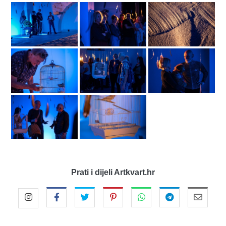
Prati i dijeli Artkvart.hr