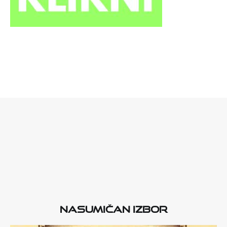
Nasumičan izbor