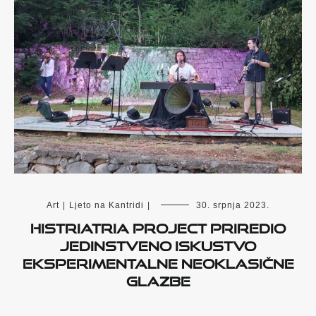
Art
|
Ljeto na Kantridi
|
30. srpnja 2023.
Histriatria Project priredio
jedinstveno iskustvo
eksperimentalne neoklasične
glazbe