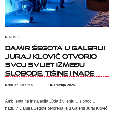
NOVOSTI
|
Damir Šegota u Galeriji
Juraj Klović otvorio
svoj svijet između
slobode, tišine i nade
Kristian Sirotich
18. travnja 2026.
Ambijentalna instalacija „Oda življenju… slobodi…
nadi…“ Damira Šegote otvorena je u Galeriji Juraj Klović