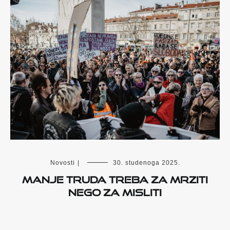
Novosti
|
30. studenoga 2025.
Manje truda treba za mrziti
nego za misliti