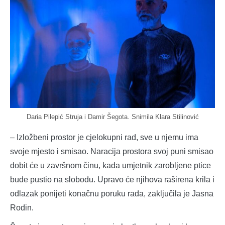
Daria Pilepić Struja i Damir Šegota. Snimila Klara Stilinović
– Izložbeni prostor je cjelokupni rad, sve u njemu ima
svoje mjesto i smisao. Naracija prostora svoj puni smisao
dobit će u završnom činu, kada umjetnik zarobljene ptice
bude pustio na slobodu. Upravo će njihova raširena krila i
odlazak ponijeti konačnu poruku rada, zaključila je Jasna
Rodin.