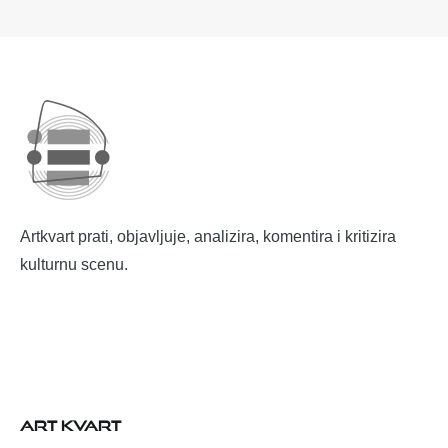
Artkvart prati, objavljuje, analizira, komentira i kritizira
kulturnu scenu.
ART KVART