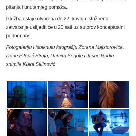
pitanja i unutarnjeg pomaka.
Izložba ostaje otvorena do 22. travnja, službeno
zatvaranje uslijedit će u 20 sati uz autorov konceptualni
performans.
Fotogaleriju i istaknutu fotografiju Zorana Majstorovića,
Darie Pilepić Struja, Damira Šegote i Jasne Rodin
snimila Klara Stilinović