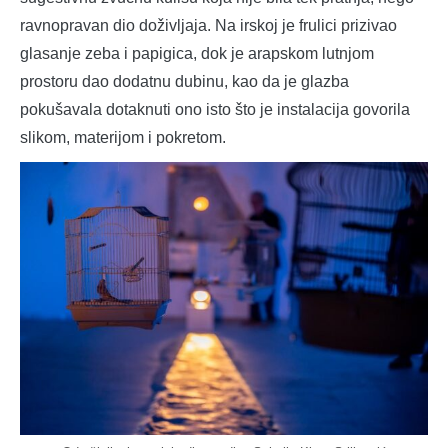
ravnopravan dio doživljaja. Na irskoj je frulici prizivao
glasanje zeba i papigica, dok je arapskom lutnjom
prostoru dao dodatnu dubinu, kao da je glazba
pokušavala dotaknuti ono isto što je instalacija govorila
slikom, materijom i pokretom.