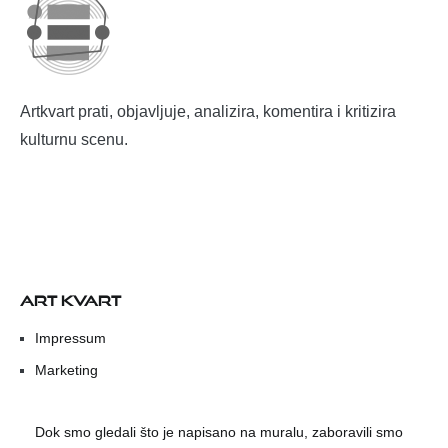
Artkvart prati, objavljuje, analizira, komentira i kritizira
kulturnu scenu.
ART KVART
Impressum
Marketing
Dok smo gledali što je napisano na muralu, zaboravili smo