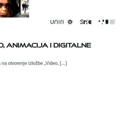
, animacija i digitalne
 na otvorenje izložbe „Video, […]