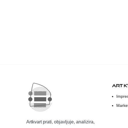
ART 
Impre
Marke
Artkvart prati, objavljuje, analizira,