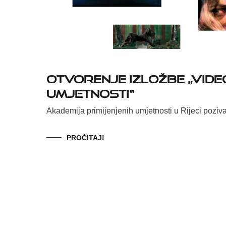
Otvorenje izložbe „Video
umjetnosti“
Akademija primijenjenih umjetnosti u Rijeci poziva
PROČITAJ!