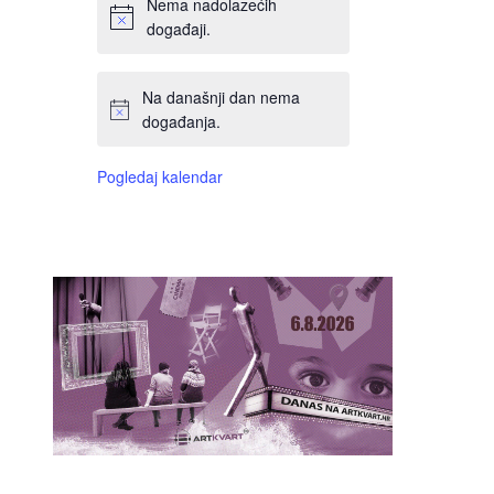
Nema nadolazećih
događaji.
Na današnji dan nema
događanja.
Pogledaj kalendar