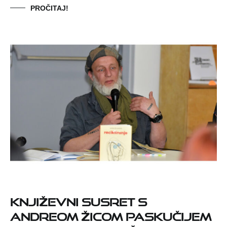
PROČITAJ!
Književni susret s
Andreom Žicom Paskučijem