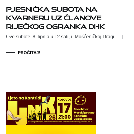
Pjesnička subota na
Kvarneru uz članove
riječkog ogranka DHK
Ove subote, 8. lipnja u 12 sati, u Mošćeničkoj Dragi […]
PROČITAJ!