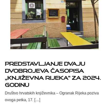
Predstavljanje dvaju
dvobrojeva časopisa
„Književna Rijeka“ za 2024.
godinu
Društvo hrvatskih književnika – Ogranak Rijeka poziva
ovoga petka, 17. […]