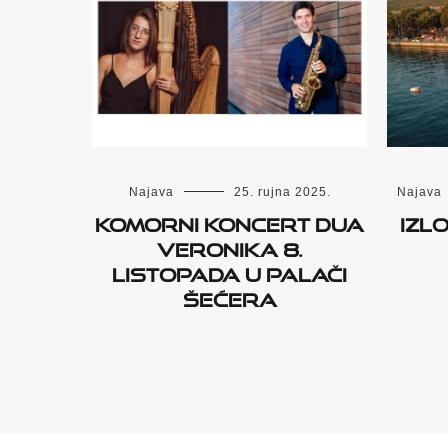
Najava
25. rujna 2025.
Najava
KOMORNI KONCERT DUA
IZL
VERONIKA 8.
LISTOPADA U PALAČI
ŠEĆERA