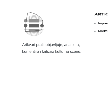
ART 
Impre
Marke
Artkvart prati, objavljuje, analizira,
komentira i kritizira kulturnu scenu.