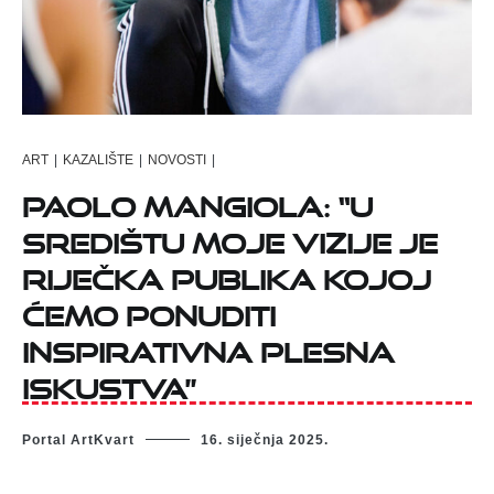
ART
|
KAZALIŠTE
|
NOVOSTI
|
Paolo Mangiola: “U
središtu moje vizije je
riječka publika kojoj
ćemo ponuditi
inspirativna plesna
iskustva”
Portal ArtKvart
16. siječnja 2025.