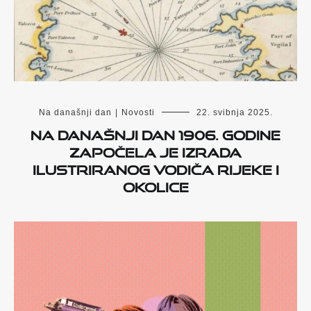
Na današnji dan
|
Novosti
22. svibnja 2025.
Na današnji dan 1906. godine
započela je izrada
ilustriranog vodiča Rijeke i
okolice