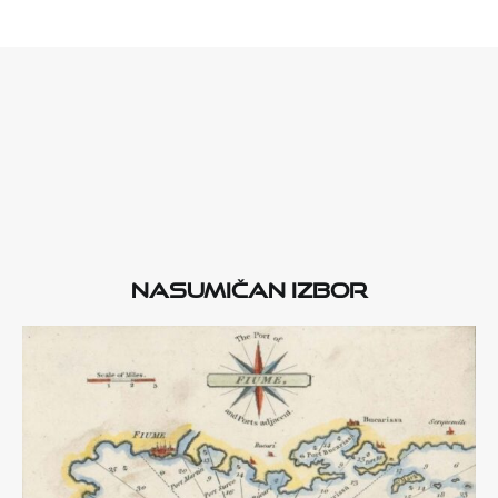
Nasumičan izbor