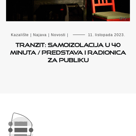
Kazalište
|
Najava
|
Novosti
|
11. listopada 2023.
TranziT: Samoizolacija u 40
minuta / predstava i radionica
za publiku