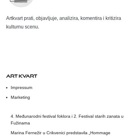
Artkvart prati, objavljuje, analizira, komentira i kritizira
kulturnu scenu.
ART KVART
Impressum
Marketing
4. Međunarodni festival foklora i 2. Festival starih zanata u
Fužinama
Marina Fernežir u Crikvenici predstavila „Hommage