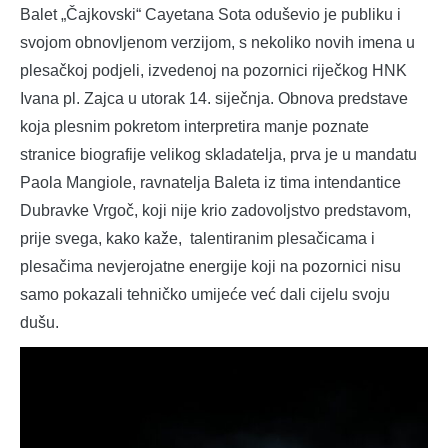
Balet „Čajkovski“ Cayetana Sota oduševio je publiku i
svojom obnovljenom verzijom, s nekoliko novih imena u
plesačkoj podjeli, izvedenoj na pozornici riječkog HNK
Ivana pl. Zajca u utorak 14. siječnja. Obnova predstave
koja plesnim pokretom interpretira manje poznate
stranice biografije velikog skladatelja, prva je u mandatu
Paola Mangiole, ravnatelja Baleta iz tima intendantice
Dubravke Vrgoč, koji nije krio zadovoljstvo predstavom,
prije svega, kako kaže, talentiranim plesačicama i
plesačima nevjerojatne energije koji na pozornici nisu
samo pokazali tehničko umijeće već dali cijelu svoju
dušu.