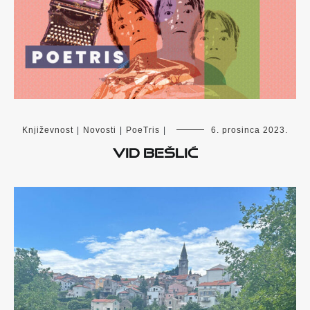
Književnost
|
Novosti
|
PoeTris
|
6. prosinca 2023.
Vid Bešlić