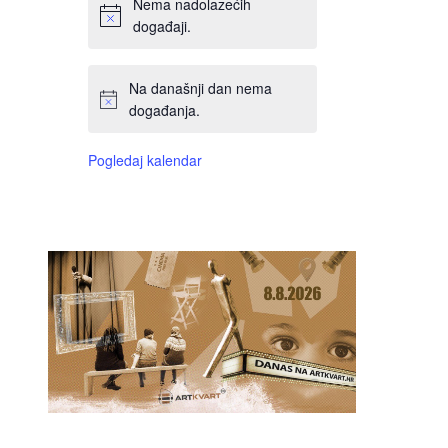
Nema nadolazećih
događaji.
Na današnji dan nema
događanja.
Pogledaj kalendar