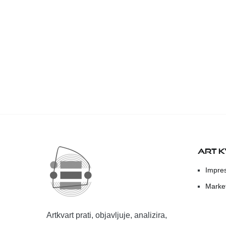
ART 
Impre
Marke
Artkvart prati, objavljuje, analizira,