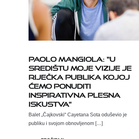
Paolo Mangiola: “U
središtu moje vizije je
riječka publika kojoj
ćemo ponuditi
inspirativna plesna
iskustva”
Balet „Čajkovski“ Cayetana Sota oduševio je
publiku i svojom obnovljenom […]