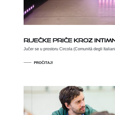
Riječke priče kroz intim
Jučer se u prostoru Circola (Comunità degli Italian
PROČITAJ!