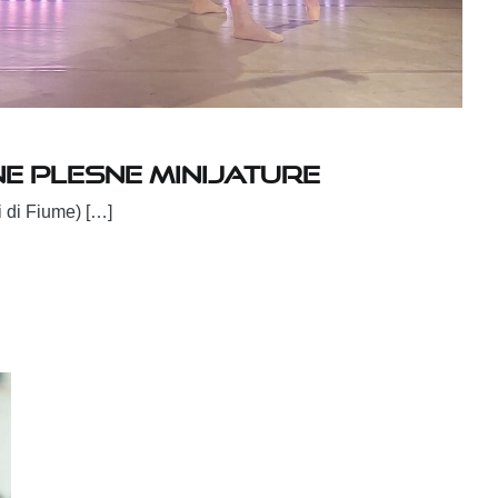
ne Plesne minijature
i di Fiume) […]