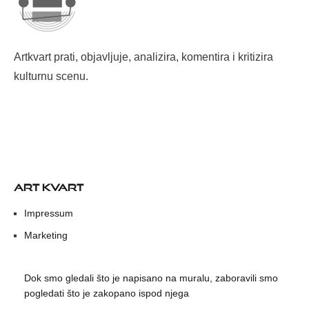
Artkvart prati, objavljuje, analizira, komentira i kritizira
kulturnu scenu.
ART KVART
Impressum
Marketing
Dok smo gledali što je napisano na muralu, zaboravili smo
pogledati što je zakopano ispod njega