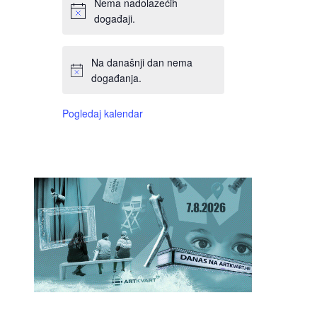
Nema nadolazećih
događaji.
Na današnji dan nema
događanja.
Pogledaj kalendar