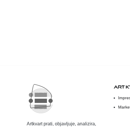
ART 
Impre
Marke
Artkvart prati, objavljuje, analizira,