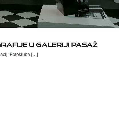
rafije u Galeriji Pasaž
zaciji Fotokluba […]