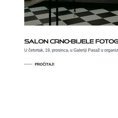
Salon crno-bijele fotog
U četvrtak, 19. prosinca, u Galeriji Pasaž u organi
PROČITAJ!