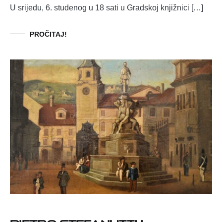
U srijedu, 6. studenog u 18 sati u Gradskoj knjižnici […]
PROČITAJ!
Pietro Stefanutti i