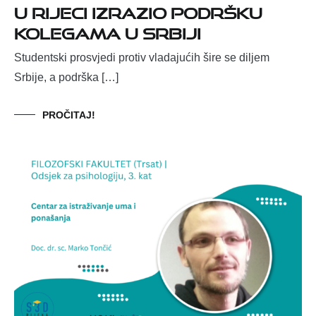
u Rijeci izrazio podršku
kolegama u Srbiji
Studentski prosvjedi protiv vladajućih šire se diljem
Srbije, a podrška […]
PROČITAJ!