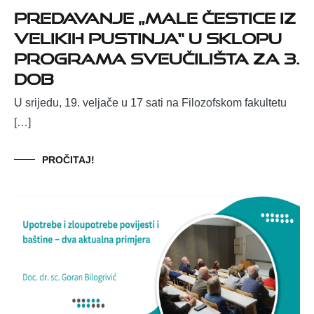
Predavanje „Male čestice iz
velikih pustinja“ u sklopu
programa Sveučilišta za 3.
dob
U srijedu, 19. veljače u 17 sati na Filozofskom fakultetu
[…]
PROČITAJ!