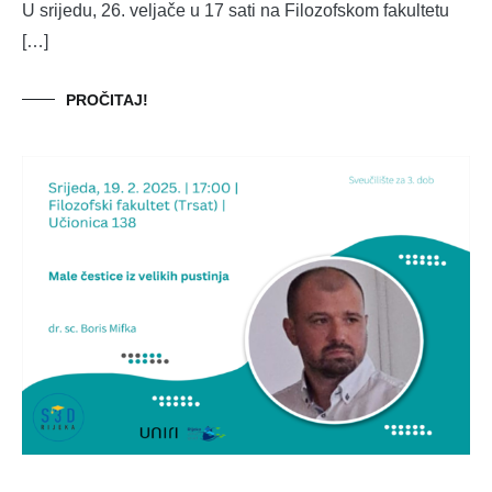
U srijedu, 26. veljače u 17 sati na Filozofskom fakultetu
[…]
PROČITAJ!