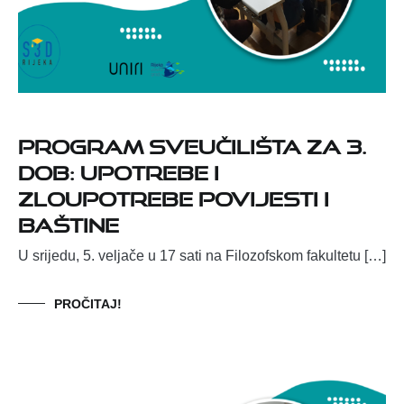
Program Sveučilišta za 3.
dob: Upotrebe i
zloupotrebe povijesti i
baštine
U srijedu, 5. veljače u 17 sati na Filozofskom fakultetu […]
PROČITAJ!