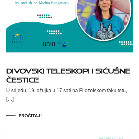
Divovski teleskopi i sićušne
čestice
U srijedu, 19. ožujka u 17 sati na Filozofskom fakultetu,
[…]
PROČITAJ!