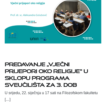
Predavanje „Vječni
prijepori oko religije“ u
sklopu programa
Sveučilišta za 3. dob
U srijedu, 22. siječnja u 17 sati na Filozofskom fakultetu
[…]