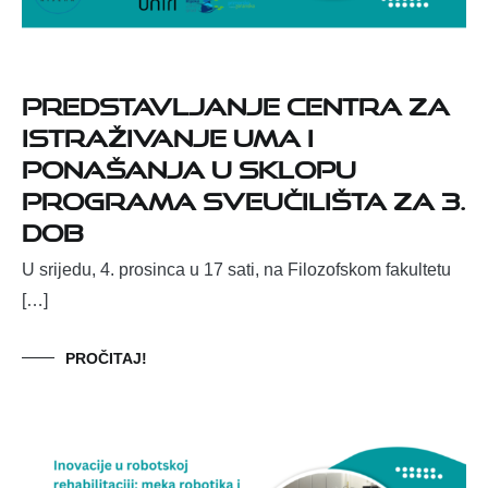
Predstavljanje Centra za
istraživanje uma i
ponašanja u sklopu
programa Sveučilišta za 3.
dob
U srijedu, 4. prosinca u 17 sati, na Filozofskom fakultetu
[…]
PROČITAJ!