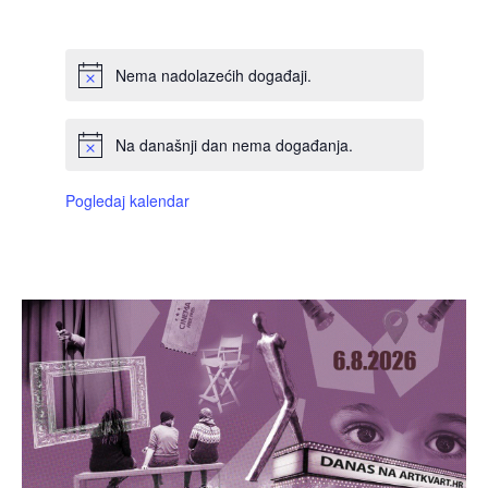
DOGAĐAJI,
DOGAĐAJI,
DOGAĐAJI,
DOGAĐAJI,
DOGAĐAJI,
DOGAĐAJI,
DOGAĐAJI
Nema nadolazećih događaji.
Na današnji dan nema događanja.
Pogledaj kalendar