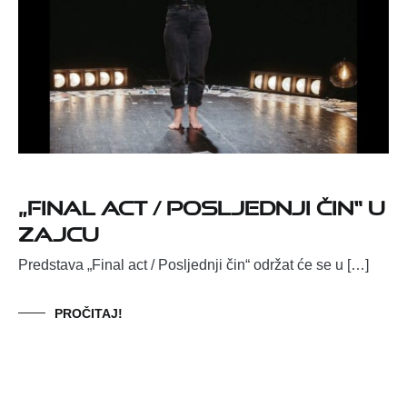
„Final act / Posljednji čin“ u
Zajcu
Predstava „Final act / Posljednji čin“ održat će se u […]
PROČITAJ!