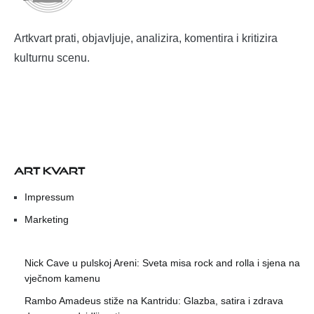
Artkvart prati, objavljuje, analizira, komentira i kritizira
kulturnu scenu.
ART KVART
Impressum
Marketing
Nick Cave u pulskoj Areni: Sveta misa rock and rolla i sjena na
vječnom kamenu
Rambo Amadeus stiže na Kantridu: Glazba, satira i zdrava