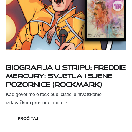
Biografija u stripu: Freddie
Mercury: Svjetla i sjene
pozornice (Rockmark)
Kad govorimo o rock-publicistici u hrvatskome
izdavačkom prostoru, onda je […]
PROČITAJ!