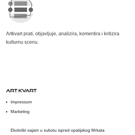
Artkvart prati, objavljuje, analizira, komentira i kritizira
kulturnu scenu.
ART KVART
Impressum
Marketing
Ekološki sajam u subotu ispred opatijskog Mrkata