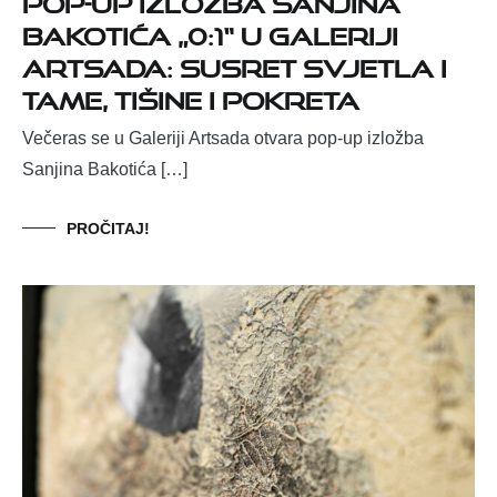
Bakotića „0:1“ u Galeriji
Artsada: Susret svjetla i
tame, tišine i pokreta
Večeras se u Galeriji Artsada otvara pop-up izložba
Sanjina Bakotića […]
PROČITAJ!