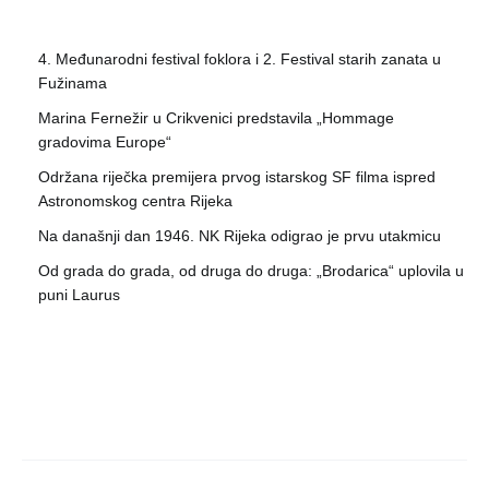
4. Međunarodni festival foklora i 2. Festival starih zanata u
Fužinama
Marina Fernežir u Crikvenici predstavila „Hommage
gradovima Europe“
Održana riječka premijera prvog istarskog SF filma ispred
Astronomskog centra Rijeka
Na današnji dan 1946. NK Rijeka odigrao je prvu utakmicu
Od grada do grada, od druga do druga: „Brodarica“ uplovila u
puni Laurus