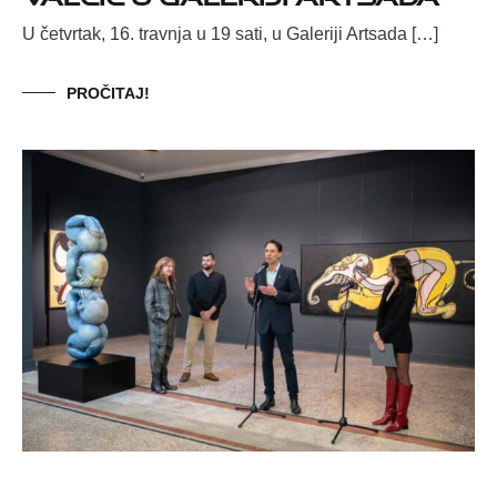
U četvrtak, 16. travnja u 19 sati, u Galeriji Artsada […]
PROČITAJ!