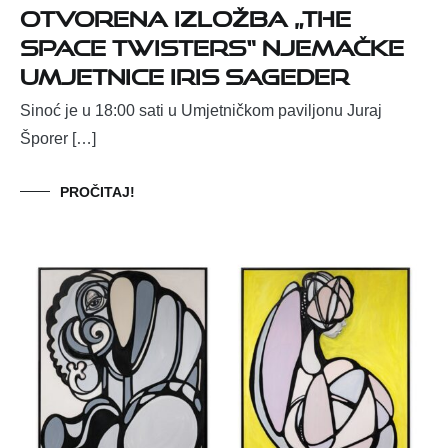
Otvorena izložba „The
Space Twisters“ njemačke
umjetnice Iris Sageder
Sinoć je u 18:00 sati u Umjetničkom paviljonu Juraj
Šporer […]
PROČITAJ!