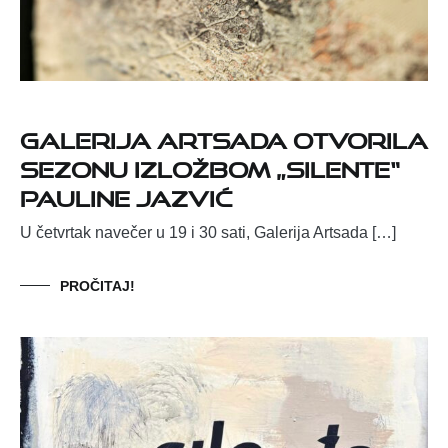
Galerija Artsada otvorila
sezonu izložbom „Silente“
Pauline Jazvić
U četvrtak navečer u 19 i 30 sati, Galerija Artsada […]
PROČITAJ!