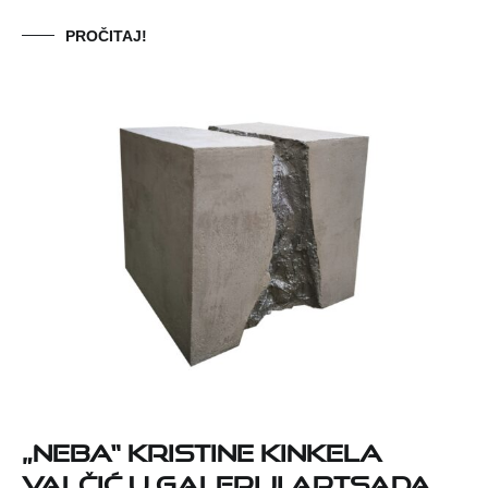
PROČITAJ!
„Neba“ Kristine Kinkela
Valčić u Galeriji Artsada