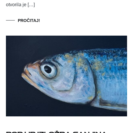
otvorila je […]
PROČITAJ!
Pop-up izložba Sanjina