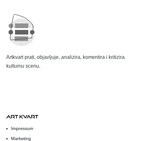
Artkvart prati, objavljuje, analizira, komentira i kritizira
kulturnu scenu.
ART KVART
Impressum
Marketing