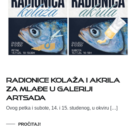
Radionice kolaža i akrila
za mlađe u Galeriji
Artsada
Ovog petka i subote, 14. i 15. studenog, u okviru […]
PROČITAJ!