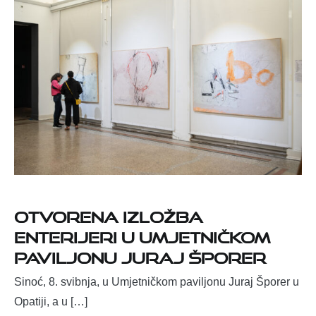
Otvorena izložba
Enterijeri u Umjetničkom
paviljonu Juraj Šporer
Sinoć, 8. svibnja, u Umjetničkom paviljonu Juraj Šporer u
Opatiji, a u […]