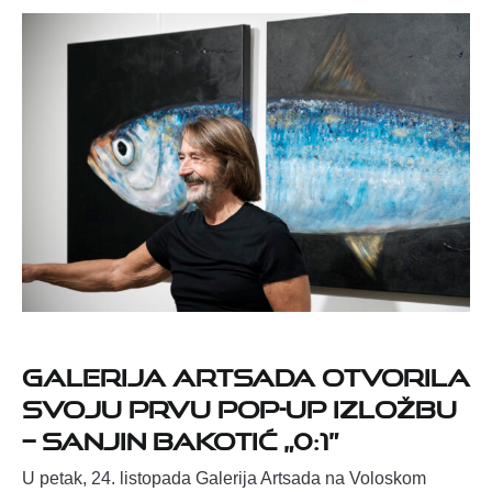
Galerija Artsada otvorila
svoju prvu pop-up izložbu
– Sanjin Bakotić „0:1”
U petak, 24. listopada Galerija Artsada na Voloskom