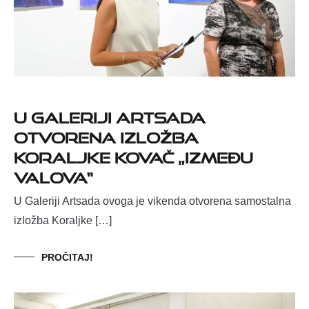
U Galeriji Artsada
otvorena izložba
Koraljke Kovač „Između
valova“
U Galeriji Artsada ovoga je vikenda otvorena samostalna
izložba Koraljke […]
PROČITAJ!