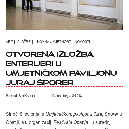
ART
|
IZLOŽBE
|
LIKOVNA UMJETNOST
|
NOVOSTI
Otvorena izložba
Enterijeri u
Umjetničkom paviljonu
Juraj Šporer
Portal ArtKvart
9. svibnja 2026.
Sinoć, 8. svibnja, u
Umjetničkom paviljonu Juraj Šporer
u
Opatiji, a u organizaciji
Festivala Opatija
i u suradnji