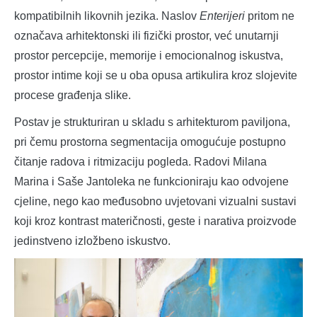
kompatibilnih likovnih jezika. Naslov
Enterijeri
pritom ne
označava arhitektonski ili fizički prostor, već unutarnji
prostor percepcije, memorije i emocionalnog iskustva,
prostor intime koji se u oba opusa artikulira kroz slojevite
procese građenja slike.
Postav je strukturiran u skladu s arhitekturom paviljona,
pri čemu prostorna segmentacija omogućuje postupno
čitanje radova i ritmizaciju pogleda. Radovi Milana
Marina i Saše Jantoleka ne funkcioniraju kao odvojene
cjeline, nego kao međusobno uvjetovani vizualni sustavi
koji kroz kontrast materičnosti, geste i narativa proizvode
jedinstveno izložbeno iskustvo.