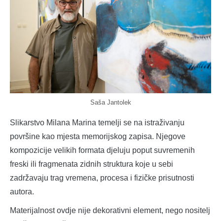
Saša Jantolek
Slikarstvo Milana Marina temelji se na istraživanju
površine kao mjesta memorijskog zapisa. Njegove
kompozicije velikih formata djeluju poput suvremenih
freski ili fragmenata zidnih struktura koje u sebi
zadržavaju trag vremena, procesa i fizičke prisutnosti
autora.
Materijalnost ovdje nije dekorativni element, nego nositelj