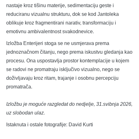
nastaje kroz tišinu materije, sedimentaciju geste i
reduciranu vizualnu strukturu, dok se kod Jantoleka
oblikuje kroz fragmentirani narativ, transformaciju i
emotivnu ambivalentnost svakodnevice.
Izložba Enterijeri stoga se ne usmjerava prema
jednoznačnom čitanju, nego prema iskustvu gledanja kao
procesu. Ona uspostavlja prostor kontemplacije u kojem
se radovi ne promatraju isključivo vizualno, nego se
doživljavaju kroz ritam, trajanje i osobnu percepciju
promatrača.
Izložbu je moguće razgledat do nedjelje, 31.svibnja 2026,
uz slobodan ulaz.
Istaknuta i ostale fotografije: David Kurti