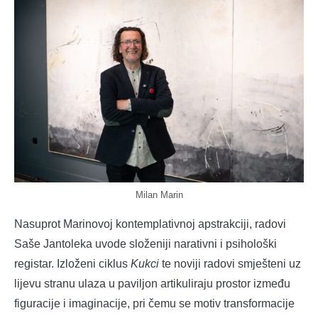
Milan Marin
Nasuprot Marinovoj kontemplativnoj apstrakciji, radovi
Saše Jantoleka uvode složeniji narativni i psihološki
registar. Izloženi ciklus
Kukci
te noviji radovi smješteni uz
lijevu stranu ulaza u paviljon artikuliraju prostor između
figuracije i imaginacije, pri čemu se motiv transformacije