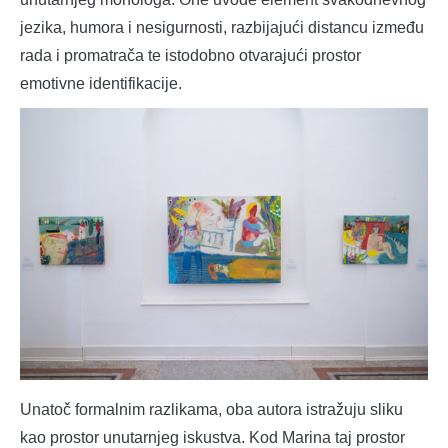
jezika, humora i nesigurnosti, razbijajući distancu između
rada i promatrača te istodobno otvarajući prostor
emotivne identifikacije.
Unatoč formalnim razlikama, oba autora istražuju sliku
kao prostor unutarnjeg iskustva. Kod Marina taj prostor