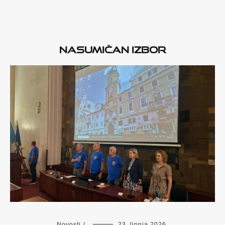
Nasumičan izbor
Novosti
|
23. lipnja 2026.