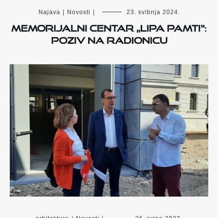
Najava
|
Novosti
|
23. svibnja 2024.
Memorijalni centar „Lipa pamti“:
poziv na radionicu