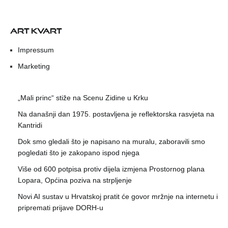
ART KVART
Impressum
Marketing
„Mali princ“ stiže na Scenu Zidine u Krku
Na današnji dan 1975. postavljena je reflektorska rasvjeta na
Kantridi
Dok smo gledali što je napisano na muralu, zaboravili smo
pogledati što je zakopano ispod njega
Više od 600 potpisa protiv dijela izmjena Prostornog plana
Lopara, Općina poziva na strpljenje
Novi AI sustav u Hrvatskoj pratit će govor mržnje na internetu i
pripremati prijave DORH-u