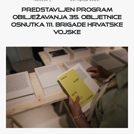
Predstavljen program
obilježavanja 35. obljetnice
osnutka 111. brigade Hrvatske
vojske