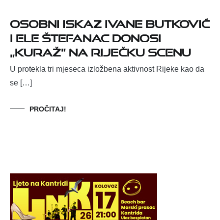
Osobni iskaz Ivane Butković
i Ele Štefanac donosi
„Kuraž” na riječku scenu
U protekla tri mjeseca izložbena aktivnost Rijeke kao da
se […]
PROČITAJ!