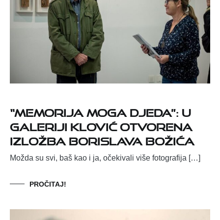
“Memorija moga djeda”: u
Galeriji Klović otvorena
izložba Borislava Božića
Možda su svi, baš kao i ja, očekivali više fotografija […]
PROČITAJ!