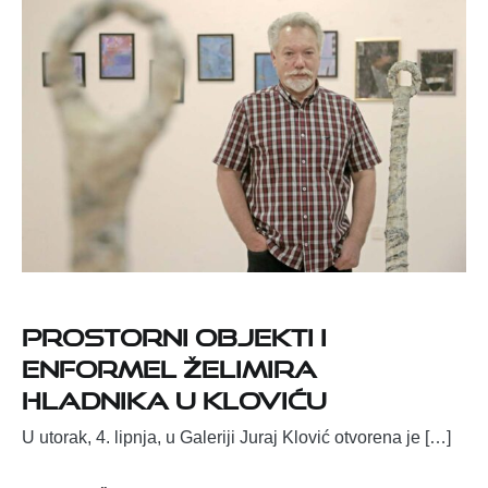
Prostorni objekti i
enformel Želimira
Hladnika u Kloviću
U utorak, 4. lipnja, u Galeriji Juraj Klović otvorena je […]