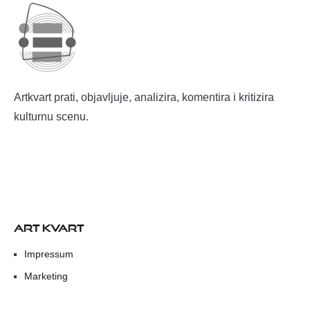
Artkvart prati, objavljuje, analizira, komentira i kritizira
kulturnu scenu.
ART KVART
Impressum
Marketing