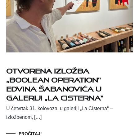
Otvorena izložba
„Boolean Operation“
Edvina Šabanovića u
galeriji „La cisterna“
U četvrtak 31. kolovoza, u galeriji „La Cisterna“ –
izložbenom, […]
PROČITAJ!