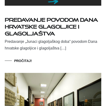
Predavanje povodom Dana
hrvatske glagoljice i
glagoljaštva
Predavanje „Junaci glagoljaškog doba“ povodom Dana
hrvatske glagoljice i glagoljaštva […]
PROČITAJ!