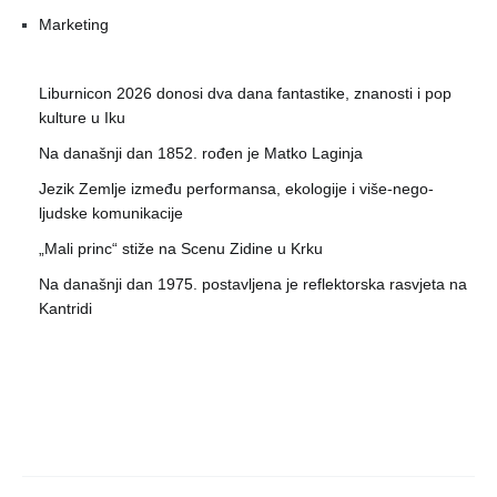
Marketing
Liburnicon 2026 donosi dva dana fantastike, znanosti i pop
kulture u Iku
Na današnji dan 1852. rođen je Matko Laginja
Jezik Zemlje između performansa, ekologije i više-nego-
ljudske komunikacije
„Mali princ“ stiže na Scenu Zidine u Krku
Na današnji dan 1975. postavljena je reflektorska rasvjeta na
Kantridi