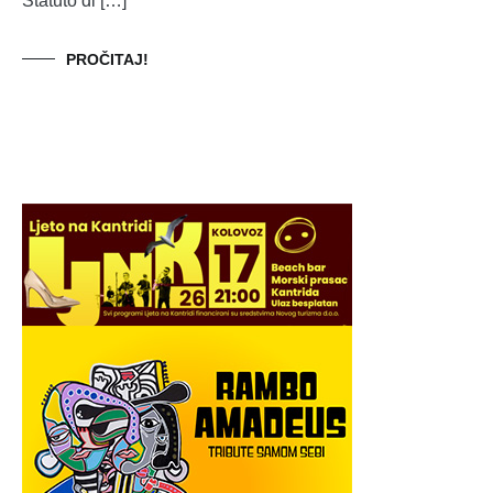
Statuto di […]
PROČITAJ!