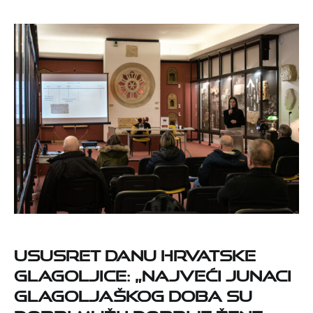
Ususret danu hrvatske
glagoljice: „Najveći junaci
glagoljaškog doba su