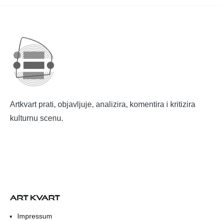
Artkvart prati, objavljuje, analizira, komentira i kritizira
kulturnu scenu.
ART KVART
Impressum