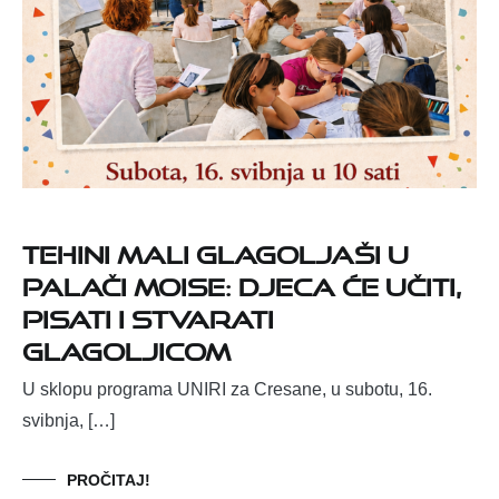
Tehini mali glagoljaši u
Palači Moise: djeca će učiti,
pisati i stvarati
glagoljicom
U sklopu programa UNIRI za Cresane, u subotu, 16.
svibnja, […]
PROČITAJ!