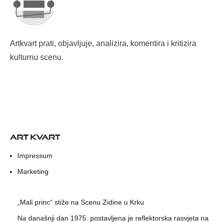
Artkvart prati, objavljuje, analizira, komentira i kritizira
kulturnu scenu.
ART KVART
Impressum
Marketing
„Mali princ“ stiže na Scenu Zidine u Krku
Na današnji dan 1975. postavljena je reflektorska rasvjeta na